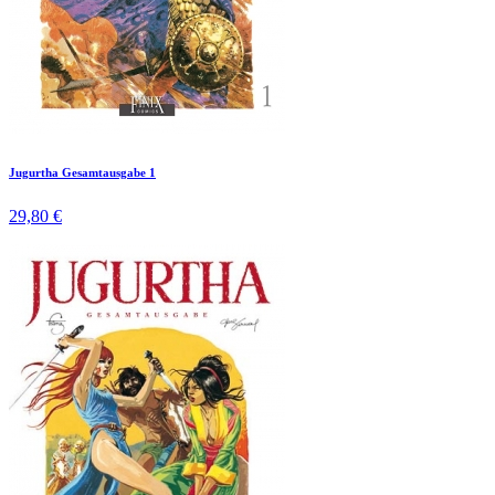
Jugurtha Gesamtausgabe 1
29,80 €