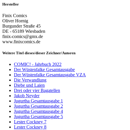
Hersteller
Finix Comics
Oliver Hornig
Burgunder Straße 45
DE - 65189 Wiesbaden
finix-comics@gmx.de
www.finixcomics.de
Weitere Titel dieses/dieser Zeichner/Autoren
COMIC! - Jahrbuch 2022
Der Wüstenfalke Gesamtausgabe
Der Wüstenfalke Gesamtausgabe VZA
Die Verwandlung
Diebe und Laien
Drei oder vier Bagatellen
Jakob Neyder
Jugurtha Gesamtausgabe 1
Jugurtha Gesamtausgabe 2
Jugurtha Gesamtausgabe 4
Jugurtha Gesamtausgabe 5
Lester Cockney 7
Lester Cockney 8