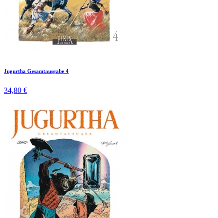
Jugurtha Gesamtausgabe 4
34,80 €