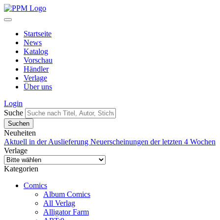
Startseite
News
Katalog
Vorschau
Händler
Verlage
Über uns
Login
Suche
Neuheiten
Aktuell in der Auslieferung
Neuerscheinungen der letzten 4 Wochen
Verlage
Kategorien
Comics
Album Comics
All Verlag
Alligator Farm