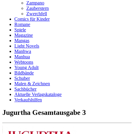
Zampano
Zauberstern
Zwerchfell
Comics für Kinder
Romane
Spiele
Magazine
Mangas
Light Novels
Manhwa
Manhua
Webtoons
Young Adult
Bildbände
Schuber
Malen & Zeichnen
Sachbücher
Aktuelle Verlagskataloge
Verkaufshilfen
Jugurtha Gesamtausgabe 3