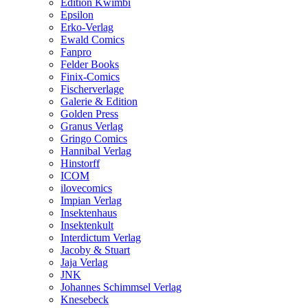
Edition Kwimbi
Epsilon
Erko-Verlag
Ewald Comics
Fanpro
Felder Books
Finix-Comics
Fischerverlage
Galerie & Edition
Golden Press
Granus Verlag
Gringo Comics
Hannibal Verlag
Hinstorff
ICOM
ilovecomics
Impian Verlag
Insektenhaus
Insektenkult
Interdictum Verlag
Jacoby & Stuart
Jaja Verlag
JNK
Johannes Schimmsel Verlag
Knesebeck