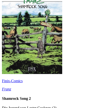
Finix-Comics
Franz
Shamrock Song 2
Die Jugend von Lester Cockney (2)