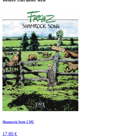
Weitere Titel dieser Serie
Shamrock Song 2 HC
17,80 €