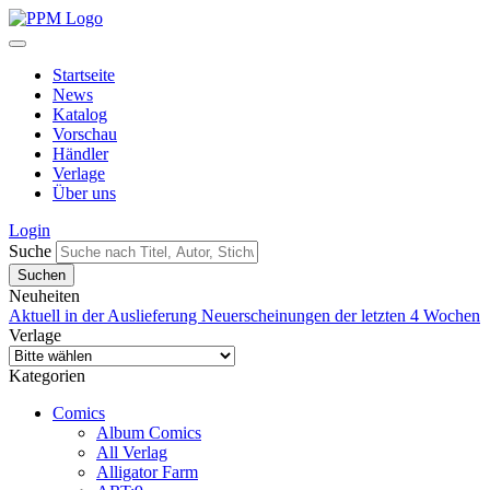
Startseite
News
Katalog
Vorschau
Händler
Verlage
Über uns
Login
Suche
Neuheiten
Aktuell in der Auslieferung
Neuerscheinungen der letzten 4 Wochen
Verlage
Kategorien
Comics
Album Comics
All Verlag
Alligator Farm