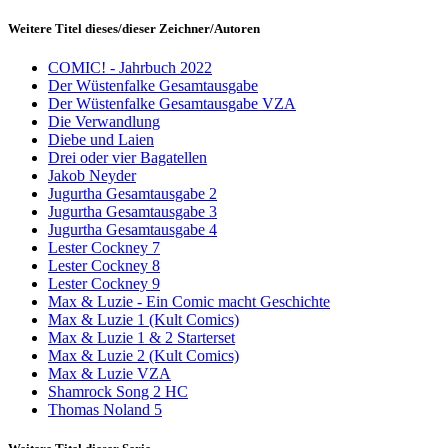
Weitere Titel dieses/dieser Zeichner/Autoren
COMIC! - Jahrbuch 2022
Der Wüstenfalke Gesamtausgabe
Der Wüstenfalke Gesamtausgabe VZA
Die Verwandlung
Diebe und Laien
Drei oder vier Bagatellen
Jakob Neyder
Jugurtha Gesamtausgabe 2
Jugurtha Gesamtausgabe 3
Jugurtha Gesamtausgabe 4
Lester Cockney 7
Lester Cockney 8
Lester Cockney 9
Max & Luzie - Ein Comic macht Geschichte
Max & Luzie 1 (Kult Comics)
Max & Luzie 1 & 2 Starterset
Max & Luzie 2 (Kult Comics)
Max & Luzie VZA
Shamrock Song 2 HC
Thomas Noland 5