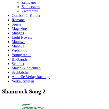
Zampano
Zauberstern
Zwerchfell
Comics für Kinder
Romane
Spiele
Magazine
Mangas
Light Novels
Manhwa
Manhua
Webtoons
Young Adult
Bildbände
Schuber
Malen & Zeichnen
Sachbücher
Aktuelle Verlagskataloge
Verkaufshilfen
Shamrock Song 2