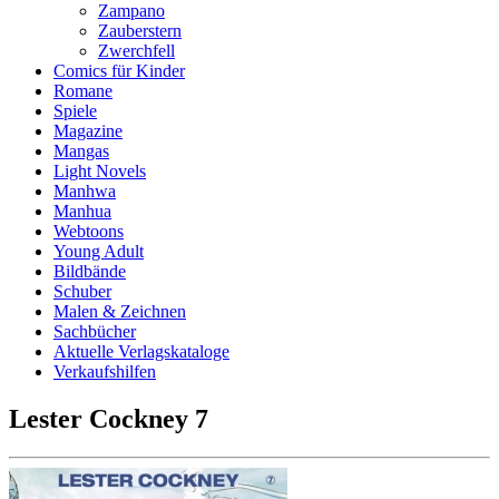
Zampano
Zauberstern
Zwerchfell
Comics für Kinder
Romane
Spiele
Magazine
Mangas
Light Novels
Manhwa
Manhua
Webtoons
Young Adult
Bildbände
Schuber
Malen & Zeichnen
Sachbücher
Aktuelle Verlagskataloge
Verkaufshilfen
Lester Cockney 7