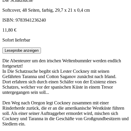
Die Schatzsuche
Softcover, 48 Seiten, farbig, 29,7 x 21 x 0,4 cm
ISBN: 9783941236240
11,80 €
Sofort lieferbar
Leseprobe anzeigen
Die Abenteurer um den irischen Weltenbummler werden endlich
fortgesetzt!
In Die Schatzsuche begibt sich Lester Cockney mit seinen
Gefährten Taranna und Cotton Saganov zunächst nach Irland.
Dort erfahren sich durch einen Schäfer von der Existenz eines
Schatzes, welcher vor der spanischen Küste in einem Tresor
untergegangen sein soll...
Den Weg nach Oregon legt Cockney zusammen mit einer
Rinderherde zurück, die er an die amerikanische Westküste führen
soll. Als einer seiner Auftraggeber ermordet wird, mischen sich
Cockney und Taranna in die Geschäfte von Großgrundbesitzern und
Siedlern ein.