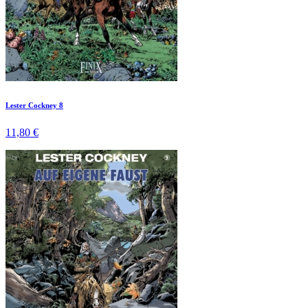
Lester Cockney 8
11,80 €