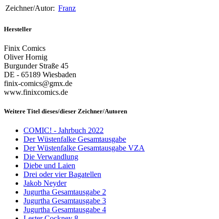
Zeichner/Autor:
Franz
Hersteller
Finix Comics
Oliver Hornig
Burgunder Straße 45
DE - 65189 Wiesbaden
finix-comics@gmx.de
www.finixcomics.de
Weitere Titel dieses/dieser Zeichner/Autoren
COMIC! - Jahrbuch 2022
Der Wüstenfalke Gesamtausgabe
Der Wüstenfalke Gesamtausgabe VZA
Die Verwandlung
Diebe und Laien
Drei oder vier Bagatellen
Jakob Neyder
Jugurtha Gesamtausgabe 2
Jugurtha Gesamtausgabe 3
Jugurtha Gesamtausgabe 4
Lester Cockney 8