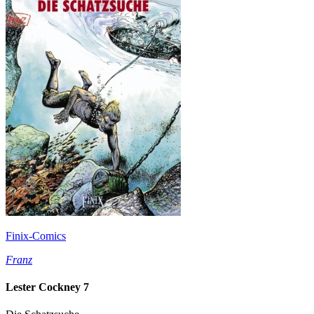
Finix-Comics
Franz
Lester Cockney 7