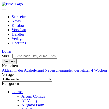
Startseite
News
Katalog
Vorschau
Händler
Verlage
Über uns
Login
Suche
Neuheiten
Aktuell in der Auslieferung
Neuerscheinungen der letzten 4 Wochen
Verlage
Kategorien
Comics
Album Comics
All Verlag
Alligator Farm