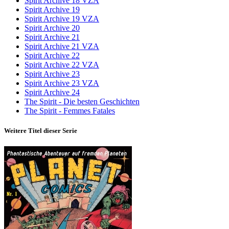
Spirit Archive 18 VZA
Spirit Archive 19
Spirit Archive 19 VZA
Spirit Archive 20
Spirit Archive 21
Spirit Archive 21 VZA
Spirit Archive 22
Spirit Archive 22 VZA
Spirit Archive 23
Spirit Archive 23 VZA
Spirit Archive 24
The Spirit - Die besten Geschichten
The Spirit - Femmes Fatales
Weitere Titel dieser Serie