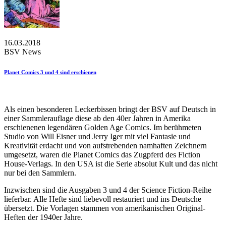
16.03.2018
BSV News
Planet Comics 3 und 4 sind erschienen
Als einen besonderen Leckerbissen bringt der BSV auf Deutsch in
einer Sammlerauflage diese ab den 40er Jahren in Amerika
erschienenen legendären Golden Age Comics. Im berühmeten
Studio von Will Eisner und Jerry Iger mit viel Fantasie und
Kreativität erdacht und von aufstrebenden namhaften Zeichnern
umgesetzt, waren die Planet Comics das Zugpferd des Fiction
House-Verlags. In den USA ist die Serie absolut Kult und das nicht
nur bei den Sammlern.
Inzwischen sind die Ausgaben 3 und 4 der Science Fiction-Reihe
lieferbar. Alle Hefte sind liebevoll restauriert und ins Deutsche
übersetzt. Die Vorlagen stammen von amerikanischen Original-
Heften der 1940er Jahre.