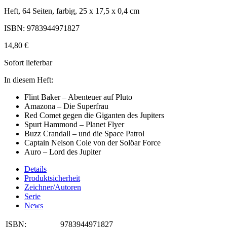
Heft, 64 Seiten, farbig, 25 x 17,5 x 0,4 cm
ISBN: 9783944971827
14,80 €
Sofort lieferbar
In diesem Heft:
Flint Baker – Abenteuer auf Pluto
Amazona – Die Superfrau
Red Comet gegen die Giganten des Jupiters
Spurt Hammond – Planet Flyer
Buzz Crandall – und die Space Patrol
Captain Nelson Cole von der Solöar Force
Auro – Lord des Jupiter
Details
Produktsicherheit
Zeichner/Autoren
Serie
News
ISBN:
9783944971827