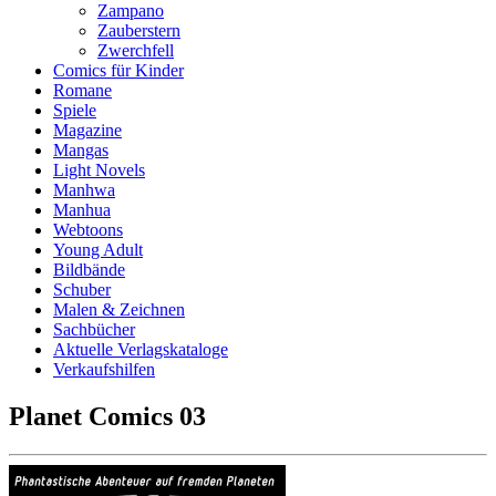
Zampano
Zauberstern
Zwerchfell
Comics für Kinder
Romane
Spiele
Magazine
Mangas
Light Novels
Manhwa
Manhua
Webtoons
Young Adult
Bildbände
Schuber
Malen & Zeichnen
Sachbücher
Aktuelle Verlagskataloge
Verkaufshilfen
Planet Comics 03