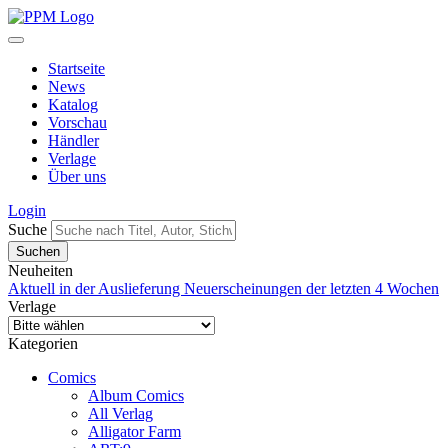
Startseite
News
Katalog
Vorschau
Händler
Verlage
Über uns
Login
Suche
Neuheiten
Aktuell in der Auslieferung
Neuerscheinungen der letzten 4 Wochen
Verlage
Kategorien
Comics
Album Comics
All Verlag
Alligator Farm