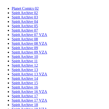
Planet Comics 02
Spirit Archive 02
Spirit Archive 03
Spirit Archive 04
Spirit Archive 05
Spirit Archive 07
Spirit Archive 07 VZA
Spirit Archive 08
Spirit Archive 08 VZA
Spirit Archive 09
Spirit Archive 09 VZA
Spirit Archive 10
Spirit Archive 11
Spirit Archive 12
Spirit Archive 13
Spirit Archive 13 VZA
Spirit Archive 14
Spirit Archive 15
Spirit Archive 16
Spirit Archive 16 VZA
Spirit Archive 17
Spirit Archive 17 VZA
Spirit Archive 18