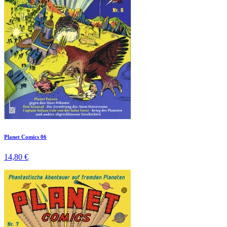
Planet Comics 06
14,80 €