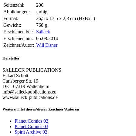
Seitenzahl:
200
Abbildungen:
farbig
Format:
26,5 x 17,5 x 2,3 cm (HxBxT)
Gewicht:
768 g
Erschienen bei:
Salleck
Erschienen am:
05.08.2014
Zeichner/Autor:
Will Eisner
Hersteller
SALLECK PUBLICATIONS
Eckart Schott
Carlsberger Str. 19
DE - 67319 Wattenheim
info@salleckpublications.eu
www.salleck-publications.de
Weitere Titel dieses/dieser Zeichner/Autoren
Planet Comics 02
Planet Comics 03
Spirit Archive 02