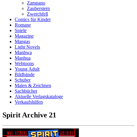
Zampano
Zauberstern
Zwerchfell
Comics für Kinder
Romane
Spiele
Magazine
Mangas
Light Novels
Manhwa
Manhua
Webtoons
Young Adult
Bildbände
Schuber
Malen & Zeichnen
Sachbücher
Aktuelle Verlagskataloge
Verkaufshilfen
Spirit Archive 21