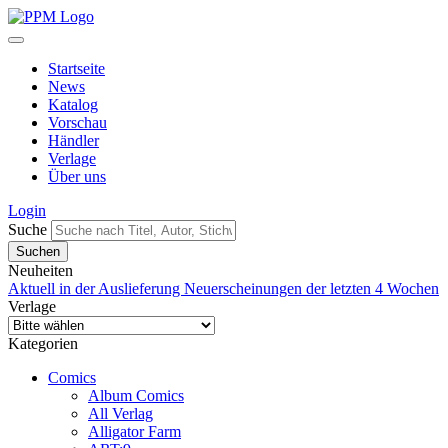
Startseite
News
Katalog
Vorschau
Händler
Verlage
Über uns
Login
Suche
Neuheiten
Aktuell in der Auslieferung
Neuerscheinungen der letzten 4 Wochen
Verlage
Kategorien
Comics
Album Comics
All Verlag
Alligator Farm