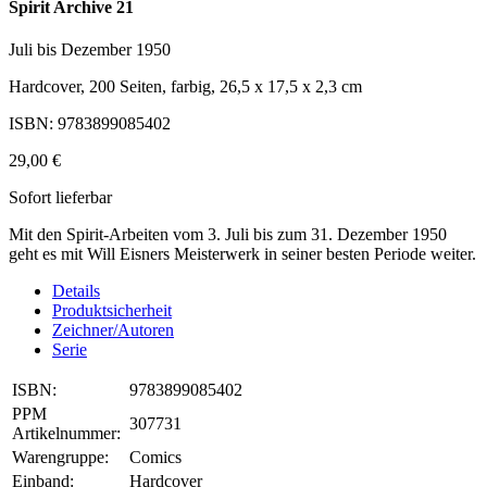
Spirit Archive 21
Juli bis Dezember 1950
Hardcover, 200 Seiten, farbig, 26,5 x 17,5 x 2,3 cm
ISBN: 9783899085402
29,00 €
Sofort lieferbar
Mit den Spirit-Arbeiten vom 3. Juli bis zum 31. Dezember 1950
geht es mit Will Eisners Meisterwerk in seiner besten Periode weiter.
Details
Produktsicherheit
Zeichner/Autoren
Serie
ISBN:
9783899085402
PPM
307731
Artikelnummer:
Warengruppe:
Comics
Einband:
Hardcover