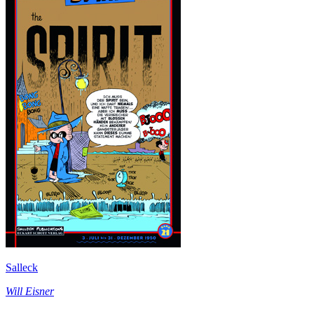
Salleck
Will Eisner