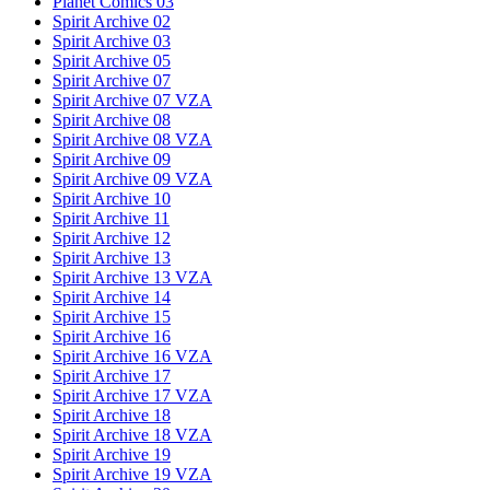
Planet Comics 03
Spirit Archive 02
Spirit Archive 03
Spirit Archive 05
Spirit Archive 07
Spirit Archive 07 VZA
Spirit Archive 08
Spirit Archive 08 VZA
Spirit Archive 09
Spirit Archive 09 VZA
Spirit Archive 10
Spirit Archive 11
Spirit Archive 12
Spirit Archive 13
Spirit Archive 13 VZA
Spirit Archive 14
Spirit Archive 15
Spirit Archive 16
Spirit Archive 16 VZA
Spirit Archive 17
Spirit Archive 17 VZA
Spirit Archive 18
Spirit Archive 18 VZA
Spirit Archive 19
Spirit Archive 19 VZA