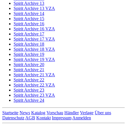
Spirit Archive 13
Spirit Archive 13 VZA
Spirit Archive 14
Spirit Archive 15
Spirit Archive 16
Spirit Archive 16 VZA
Spirit Archive 17
Spirit Archive 17 VZA
Spirit Archive 18
Spirit Archive 18 VZA
Spirit Archive 19
Spirit Archive 19 VZA
Spirit Archive 20
Spirit Archive 21
Spirit Archive 21 VZA
Spirit Archive 22
Spirit Archive 22 VZA
Spirit Archive 23
Spirit Archive 23 VZA
Spirit Archive 24
Startseite
News
Katalog
Vorschau
Händler
Verlage
Über uns
Datenschutz
AGB
Kontakt
Impressum
Anmelden