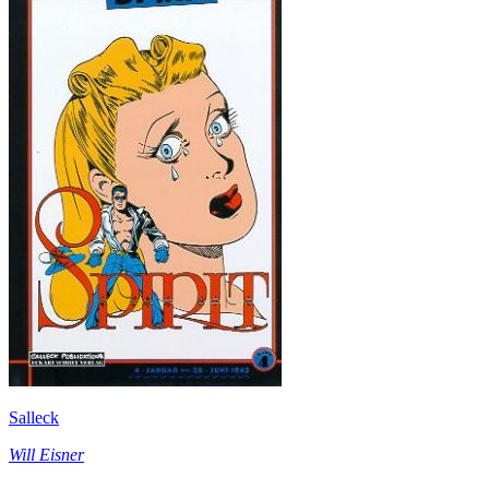
Salleck
Will Eisner