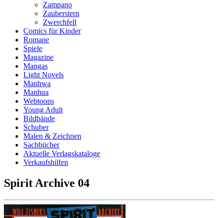
Zampano
Zauberstern
Zwerchfell
Comics für Kinder
Romane
Spiele
Magazine
Mangas
Light Novels
Manhwa
Manhua
Webtoons
Young Adult
Bildbände
Schuber
Malen & Zeichnen
Sachbücher
Aktuelle Verlagskataloge
Verkaufshilfen
Spirit Archive 04