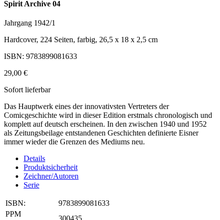
Spirit Archive 04
Jahrgang 1942/1
Hardcover, 224 Seiten, farbig, 26,5 x 18 x 2,5 cm
ISBN: 9783899081633
29,00 €
Sofort lieferbar
Das Hauptwerk eines der innovativsten Vertreters der
Comicgeschichte wird in dieser Edition erstmals chronologisch und
komplett auf deutsch erscheinen. In den zwischen 1940 und 1952
als Zeitungsbeilage entstandenen Geschichten definierte Eisner
immer wieder die Grenzen des Mediums neu.
Details
Produktsicherheit
Zeichner/Autoren
Serie
ISBN:
9783899081633
PPM
300435