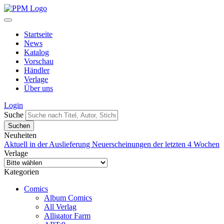
Startseite
News
Katalog
Vorschau
Händler
Verlage
Über uns
Login
Suche
Neuheiten
Aktuell in der Auslieferung
Neuerscheinungen der letzten 4 Wochen
Verlage
Kategorien
Comics
Album Comics
All Verlag
Alligator Farm