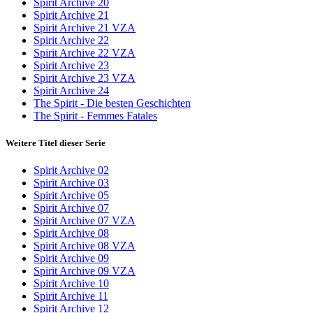
Spirit Archive 20
Spirit Archive 21
Spirit Archive 21 VZA
Spirit Archive 22
Spirit Archive 22 VZA
Spirit Archive 23
Spirit Archive 23 VZA
Spirit Archive 24
The Spirit - Die besten Geschichten
The Spirit - Femmes Fatales
Weitere Titel dieser Serie
Spirit Archive 02
Spirit Archive 03
Spirit Archive 05
Spirit Archive 07
Spirit Archive 07 VZA
Spirit Archive 08
Spirit Archive 08 VZA
Spirit Archive 09
Spirit Archive 09 VZA
Spirit Archive 10
Spirit Archive 11
Spirit Archive 12