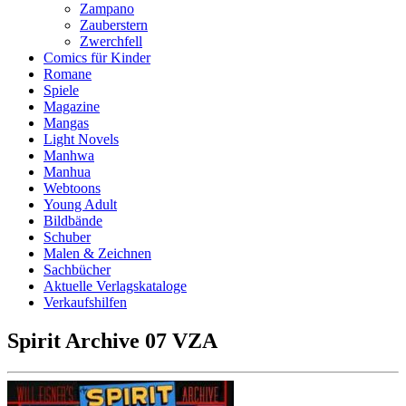
Zampano
Zauberstern
Zwerchfell
Comics für Kinder
Romane
Spiele
Magazine
Mangas
Light Novels
Manhwa
Manhua
Webtoons
Young Adult
Bildbände
Schuber
Malen & Zeichnen
Sachbücher
Aktuelle Verlagskataloge
Verkaufshilfen
Spirit Archive 07 VZA