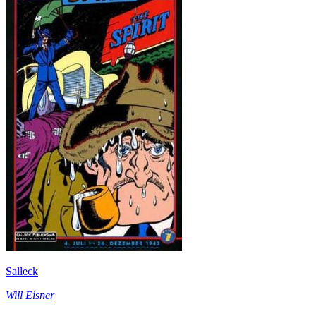
Salleck
Will Eisner