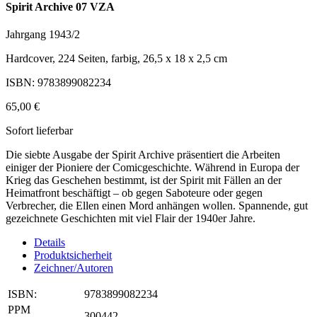
Spirit Archive 07 VZA
Jahrgang 1943/2
Hardcover, 224 Seiten, farbig, 26,5 x 18 x 2,5 cm
ISBN: 9783899082234
65,00 €
Sofort lieferbar
Die siebte Ausgabe der Spirit Archive präsentiert die Arbeiten
einiger der Pioniere der Comicgeschichte. Während in Europa der
Krieg das Geschehen bestimmt, ist der Spirit mit Fällen an der
Heimatfront beschäftigt – ob gegen Saboteure oder gegen
Verbrecher, die Ellen einen Mord anhängen wollen. Spannende, gut
gezeichnete Geschichten mit viel Flair der 1940er Jahre.
Details
Produktsicherheit
Zeichner/Autoren
ISBN:
9783899082234
PPM
300442