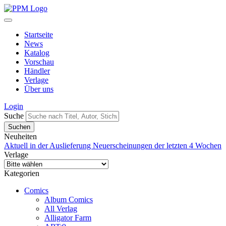
Startseite
News
Katalog
Vorschau
Händler
Verlage
Über uns
Login
Suche
Neuheiten
Aktuell in der Auslieferung
Neuerscheinungen der letzten 4 Wochen
Verlage
Kategorien
Comics
Album Comics
All Verlag
Alligator Farm