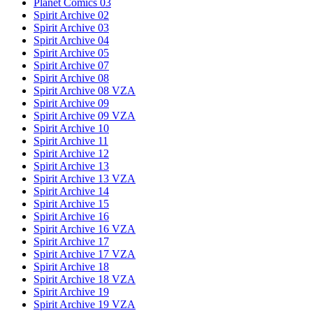
Planet Comics 03
Spirit Archive 02
Spirit Archive 03
Spirit Archive 04
Spirit Archive 05
Spirit Archive 07
Spirit Archive 08
Spirit Archive 08 VZA
Spirit Archive 09
Spirit Archive 09 VZA
Spirit Archive 10
Spirit Archive 11
Spirit Archive 12
Spirit Archive 13
Spirit Archive 13 VZA
Spirit Archive 14
Spirit Archive 15
Spirit Archive 16
Spirit Archive 16 VZA
Spirit Archive 17
Spirit Archive 17 VZA
Spirit Archive 18
Spirit Archive 18 VZA
Spirit Archive 19
Spirit Archive 19 VZA