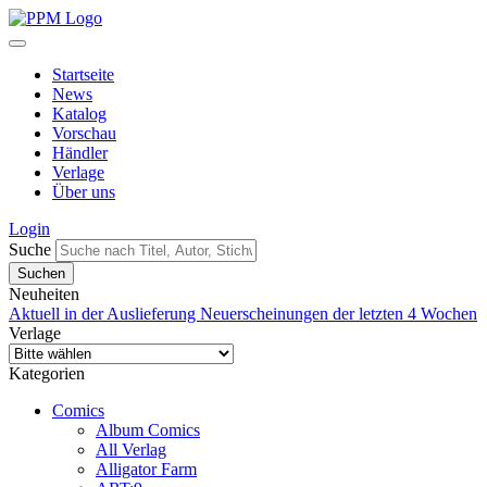
Startseite
News
Katalog
Vorschau
Händler
Verlage
Über uns
Login
Suche
Neuheiten
Aktuell in der Auslieferung
Neuerscheinungen der letzten 4 Wochen
Verlage
Kategorien
Comics
Album Comics
All Verlag
Alligator Farm