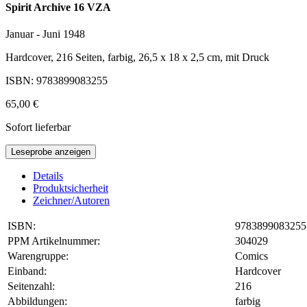
Spirit Archive 16 VZA
Januar - Juni 1948
Hardcover, 216 Seiten, farbig, 26,5 x 18 x 2,5 cm, mit Druck
ISBN: 9783899083255
65,00 €
Sofort lieferbar
Leseprobe anzeigen
Details
Produktsicherheit
Zeichner/Autoren
ISBN:
9783899083255
PPM Artikelnummer:
304029
Warengruppe:
Comics
Einband:
Hardcover
Seitenzahl:
216
Abbildungen:
farbig