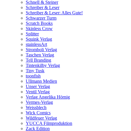
Schnell & Steiner
Schreiber & Leser
Schreiber & Leser: Alles Gute!
Schwarzer Turm
Scratch Books
Skinless Crow
Splitter
Squink Verlag
stainlessArt
Stromboli Verlag
Taschen Verlag
Tell Branding
Tintenkilby Verlag
Tiny Tusk
toonfish
Ullmann Medien
Unser Verlag
Ventil Verlag
Verlag Angelika Hörnig
Vermes-Verlag
Weissblech
Wick Comics
Wildfeuer Verlag
YUCCA Filmproduktion
Zack Edition