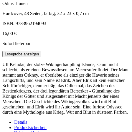
Odins Tränen
Hardcover, 48 Seiten, farbig, 32 x 23 x 0,7 cm
ISBN: 9783962194093
16,00 €
Sofort lieferbar
Leseprobe anzeigen
Ulf Keludar, der stolze Wikingerhäuptling Islands, staunt nicht
schlecht, als er einen Bewusstlosen am Meeresufer findet. Der Mann
stammt aus Orkney, er überlebte als einziger die Havarie seines
Langschiffs, und sein Name ist Elrik. Aber Elrik ist kein einfacher
Schiffbrüchiger, denn er trägt das Odinsmal, das Zeichen des
Bestienkriegers, der drei legendären Berserker - Günstlinge des
Königs der Götter und ausgestattet mit Macht jenseits der eines
Menschen. Die Geschichte des Wikingervolkes wird mit Blut
geschrieben, und Elrik wird ihr Autor sein. Eine furiose Odyssee
durch eine Mythologie aus Krieg, Wut und Blut in düsteren Farben.
Details
Produktsicherheit