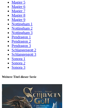
Magier 5
Magier 6
Magier 7
Magier 8
Magier 9
Nottingham 1
Nottingham 2
Nottingham 3
Pendragon 1
Pendragon 2
Pendragon 3
Schlangengott 2
Schlangengott 3
Sonora 1
Sonora 2
Sonora 3
Weitere Titel dieser Serie