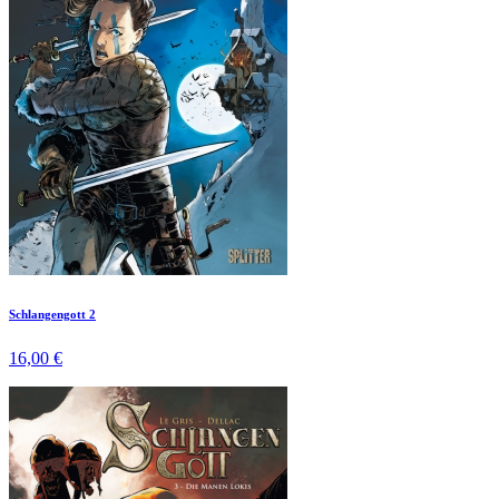
Schlangengott 2
16,00 €