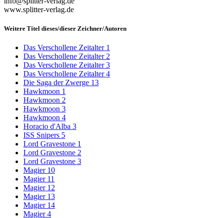
info@splitter-verlag.de
www.splitter-verlag.de
Weitere Titel dieses/dieser Zeichner/Autoren
Das Verschollene Zeitalter 1
Das Verschollene Zeitalter 2
Das Verschollene Zeitalter 3
Das Verschollene Zeitalter 4
Die Saga der Zwerge 13
Hawkmoon 1
Hawkmoon 2
Hawkmoon 3
Hawkmoon 4
Horacio d'Alba 3
ISS Snipers 5
Lord Gravestone 1
Lord Gravestone 2
Lord Gravestone 3
Magier 10
Magier 11
Magier 12
Magier 13
Magier 14
Magier 4