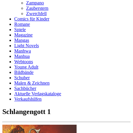
Zampano
Zauberstern
Zwerchfell
Comics für Kinder
Romane
Spiele
Magazine
Mangas
Light Novels
Manhwa
Manhua
Webtoons
Young Adult
Bildbände
Schuber
Malen & Zeichnen
Sachbücher
Aktuelle Verlagskataloge
Verkaufshilfen
Schlangengott 1