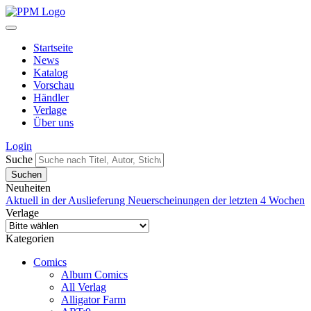
Startseite
News
Katalog
Vorschau
Händler
Verlage
Über uns
Login
Suche
Neuheiten
Aktuell in der Auslieferung
Neuerscheinungen der letzten 4 Wochen
Verlage
Kategorien
Comics
Album Comics
All Verlag
Alligator Farm