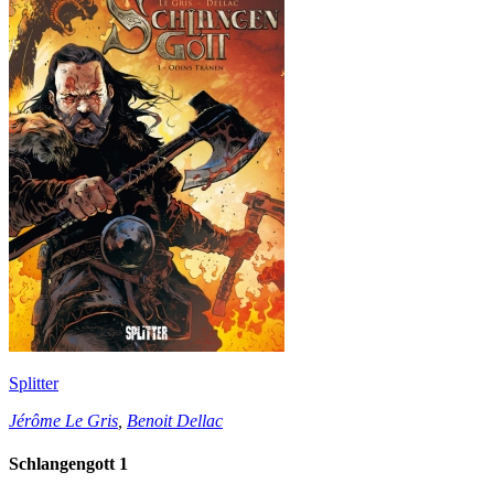
Splitter
Jérôme Le Gris
,
Benoit Dellac
Schlangengott 1