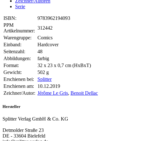
Zeichner/Autoren
Serie
ISBN:
9783962194093
PPM
312442
Artikelnummer:
Warengruppe:
Comics
Einband:
Hardcover
Seitenzahl:
48
Abbildungen:
farbig
Format:
32 x 23 x 0,7 cm (HxBxT)
Gewicht:
502 g
Erschienen bei:
Splitter
Erschienen am:
10.12.2019
Zeichner/Autor:
Jérôme Le Gris
,
Benoit Dellac
Hersteller
Splitter Verlag GmbH & Co. KG
Detmolder Straße 23
DE - 33604 Bielefeld