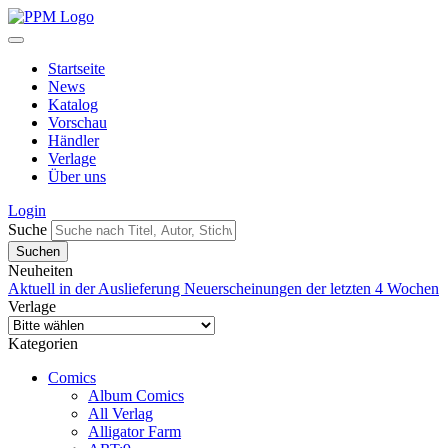
Startseite
News
Katalog
Vorschau
Händler
Verlage
Über uns
Login
Suche
Neuheiten
Aktuell in der Auslieferung
Neuerscheinungen der letzten 4 Wochen
Verlage
Kategorien
Comics
Album Comics
All Verlag
Alligator Farm