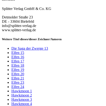
Splitter Verlag GmbH & Co. KG
Detmolder Straße 23
DE - 33604 Bielefeld
info@splitter-verlag.de
www.splitter-verlag.de
Weitere Titel dieses/dieser Zeichner/Autoren
Die Saga der Zwerge 13
Elfen 15
Elfen 16
Elfen 17
Elfen 18
Elfen 19
Elfen 20
Elfen 21
Elfen 23
Elfen 24
Hawkmoon 1
Hawkmoon 2
Hawkmoon 3
Hawkmoon 4