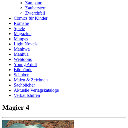
Zampano
Zauberstern
Zwerchfell
Comics für Kinder
Romane
Spiele
Magazine
Mangas
Light Novels
Manhwa
Manhua
Webtoons
Young Adult
Bildbände
Schuber
Malen & Zeichnen
Sachbücher
Aktuelle Verlagskataloge
Verkaufshilfen
Magier 4