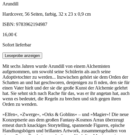
Arundill
Hardcover, 56 Seiten, farbig, 32 x 23 x 0,9 cm
ISBN: 9783962194987
16,00 €
Sofort lieferbar
Leseprobe anzeigen
Mit sechs Jahren wurde Arundill von einem Alchemisten
aufgenommen, um sowohl seine Schülerin als auch seine
Adoptivtochter zu werden... Inzwischen gehört sie dem Orden der
Schatten an und hat geschworen, denjenigen zu fi nden, den sie für
einen Vater hielt und der sie die große Kunst der Alchemie gelehrt
hat. Sie sehnt sich nach Rache für das, was er ihr angetan hat, auch
wenn es bedeutet, die Regeln zu brechen und sich gegen ihren
Orden zu wenden.
»Elfen«, »Zwerge«, »Orks & Goblins« – und »Magier«! Die neue
Konzeptserie aus dem großen Fantasy-Kosmos Arran überzeugt
erneut durch knackiges Storytelling, spannende Figuren, epische
Handlungsbögen und brillantes Artwork, zusammengehalten von