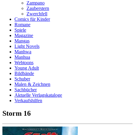
Zampano
Zauberstern
Zwerchfell
Comics für Kinder
Romane
Spiele
Magazine
Mangas
Light Novels
Manhwa
Manhua
Webtoons
Young Adult
Bildbände
Schuber
Malen & Zeichnen
Sachbücher
Aktuelle Verlagskataloge
Verkaufshilfen
Storm 16