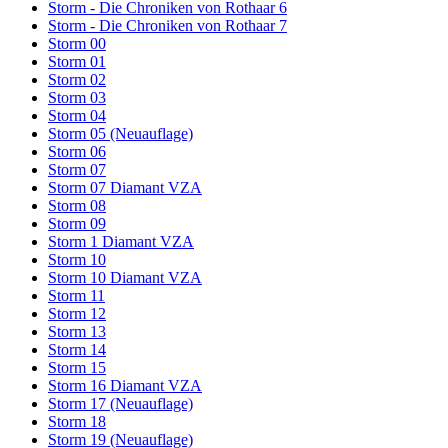
Storm - Die Chroniken von Rothaar 6
Storm - Die Chroniken von Rothaar 7
Storm 00
Storm 01
Storm 02
Storm 03
Storm 04
Storm 05 (Neuauflage)
Storm 06
Storm 07
Storm 07 Diamant VZA
Storm 08
Storm 09
Storm 1 Diamant VZA
Storm 10
Storm 10 Diamant VZA
Storm 11
Storm 12
Storm 13
Storm 14
Storm 15
Storm 16 Diamant VZA
Storm 17 (Neuauflage)
Storm 18
Storm 19 (Neuauflage)