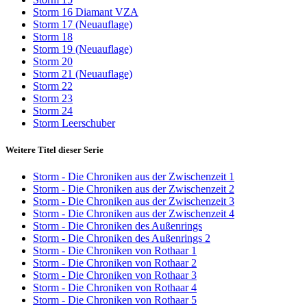
Storm 16 Diamant VZA
Storm 17 (Neuauflage)
Storm 18
Storm 19 (Neuauflage)
Storm 20
Storm 21 (Neuauflage)
Storm 22
Storm 23
Storm 24
Storm Leerschuber
Weitere Titel dieser Serie
Storm - Die Chroniken aus der Zwischenzeit 1
Storm - Die Chroniken aus der Zwischenzeit 2
Storm - Die Chroniken aus der Zwischenzeit 3
Storm - Die Chroniken aus der Zwischenzeit 4
Storm - Die Chroniken des Außenrings
Storm - Die Chroniken des Außenrings 2
Storm - Die Chroniken von Rothaar 1
Storm - Die Chroniken von Rothaar 2
Storm - Die Chroniken von Rothaar 3
Storm - Die Chroniken von Rothaar 4
Storm - Die Chroniken von Rothaar 5