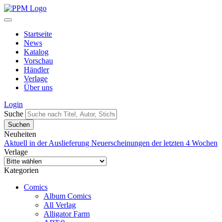
Startseite
News
Katalog
Vorschau
Händler
Verlage
Über uns
Login
Suche
Neuheiten
Aktuell in der Auslieferung
Neuerscheinungen der letzten 4 Wochen
Verlage
Kategorien
Comics
Album Comics
All Verlag
Alligator Farm