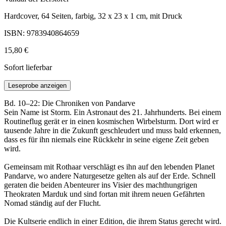
Hardcover, 64 Seiten, farbig, 32 x 23 x 1 cm, mit Druck
ISBN: 9783940864659
15,80 €
Sofort lieferbar
Leseprobe anzeigen
Bd. 10–22: Die Chroniken von Pandarve
Sein Name ist Storm. Ein Astronaut des 21. Jahrhunderts. Bei einem
Routineflug gerät er in einen kosmischen Wirbelsturm. Dort wird er
tausende Jahre in die Zukunft geschleudert und muss bald erkennen,
dass es für ihn niemals eine Rückkehr in seine eigene Zeit geben
wird.
Gemeinsam mit Rothaar verschlägt es ihn auf den lebenden Planet
Pandarve, wo andere Naturgesetze gelten als auf der Erde. Schnell
geraten die beiden Abenteurer ins Visier des machthungrigen
Theokraten Marduk und sind fortan mit ihrem neuen Gefährten
Nomad ständig auf der Flucht.
Die Kultserie endlich in einer Edition, die ihrem Status gerecht wird.