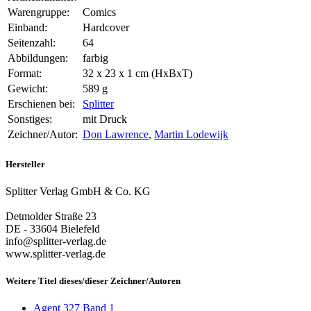
Warengruppe:
Comics
Einband:
Hardcover
Seitenzahl:
64
Abbildungen:
farbig
Format:
32 x 23 x 1 cm (HxBxT)
Gewicht:
589 g
Erschienen bei:
Splitter
Sonstiges:
mit Druck
Zeichner/Autor:
Don Lawrence
,
Martin Lodewijk
Hersteller
Splitter Verlag GmbH & Co. KG
Detmolder Straße 23
DE - 33604 Bielefeld
info@splitter-verlag.de
www.splitter-verlag.de
Weitere Titel dieses/dieser Zeichner/Autoren
Agent 327 Band 1