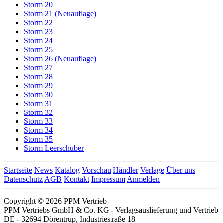
Storm 20
Storm 21 (Neuauflage)
Storm 22
Storm 23
Storm 24
Storm 25
Storm 26 (Neuauflage)
Storm 27
Storm 28
Storm 29
Storm 30
Storm 31
Storm 32
Storm 33
Storm 34
Storm 35
Storm Leerschuber
Startseite
News
Katalog
Vorschau
Händler
Verlage
Über uns
Datenschutz
AGB
Kontakt
Impressum
Anmelden
Copyright © 2026 PPM Vertrieb
PPM Vertriebs GmbH & Co. KG - Verlagsauslieferung und Vertrieb
DE - 32694 Dörentrup, Industriestraße 18