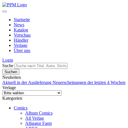
Startseite
News
Katalog
Vorschau
Händler
Verlage
Über uns
Login
Suche
Neuheiten
Aktuell in der Auslieferung
Neuerscheinungen der letzten 4 Wochen
Verlage
Kategorien
Comics
Album Comics
All Verlag
Alligator Farm