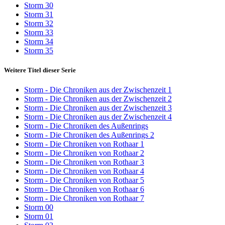
Storm 30
Storm 31
Storm 32
Storm 33
Storm 34
Storm 35
Weitere Titel dieser Serie
Storm - Die Chroniken aus der Zwischenzeit 1
Storm - Die Chroniken aus der Zwischenzeit 2
Storm - Die Chroniken aus der Zwischenzeit 3
Storm - Die Chroniken aus der Zwischenzeit 4
Storm - Die Chroniken des Außenrings
Storm - Die Chroniken des Außenrings 2
Storm - Die Chroniken von Rothaar 1
Storm - Die Chroniken von Rothaar 2
Storm - Die Chroniken von Rothaar 3
Storm - Die Chroniken von Rothaar 4
Storm - Die Chroniken von Rothaar 5
Storm - Die Chroniken von Rothaar 6
Storm - Die Chroniken von Rothaar 7
Storm 00
Storm 01