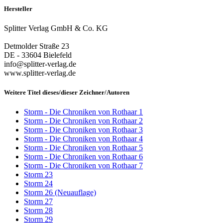
Hersteller
Splitter Verlag GmbH & Co. KG
Detmolder Straße 23
DE - 33604 Bielefeld
info@splitter-verlag.de
www.splitter-verlag.de
Weitere Titel dieses/dieser Zeichner/Autoren
Storm - Die Chroniken von Rothaar 1
Storm - Die Chroniken von Rothaar 2
Storm - Die Chroniken von Rothaar 3
Storm - Die Chroniken von Rothaar 4
Storm - Die Chroniken von Rothaar 5
Storm - Die Chroniken von Rothaar 6
Storm - Die Chroniken von Rothaar 7
Storm 23
Storm 24
Storm 26 (Neuauflage)
Storm 27
Storm 28
Storm 29