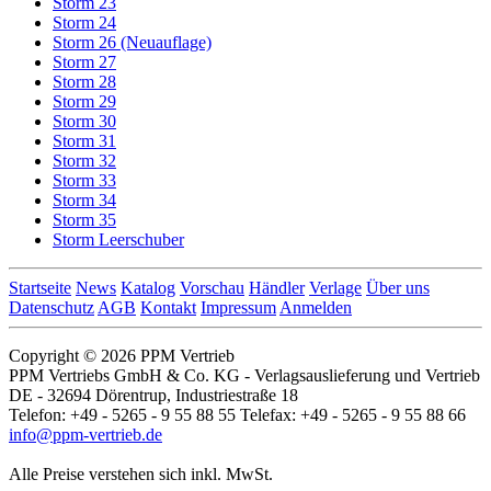
Storm 23
Storm 24
Storm 26 (Neuauflage)
Storm 27
Storm 28
Storm 29
Storm 30
Storm 31
Storm 32
Storm 33
Storm 34
Storm 35
Storm Leerschuber
Startseite
News
Katalog
Vorschau
Händler
Verlage
Über uns
Datenschutz
AGB
Kontakt
Impressum
Anmelden
Copyright © 2026 PPM Vertrieb
PPM Vertriebs GmbH & Co. KG - Verlagsauslieferung und Vertrieb
DE - 32694 Dörentrup, Industriestraße 18
Telefon: +49 - 5265 - 9 55 88 55 Telefax: +49 - 5265 - 9 55 88 66
info@ppm-vertrieb.de
Alle Preise verstehen sich inkl. MwSt.