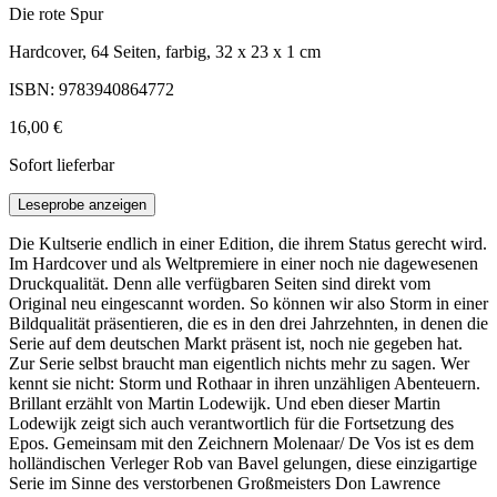
Die rote Spur
Hardcover, 64 Seiten, farbig, 32 x 23 x 1 cm
ISBN: 9783940864772
16,00 €
Sofort lieferbar
Leseprobe anzeigen
Die Kultserie endlich in einer Edition, die ihrem Status gerecht wird.
Im Hardcover und als Weltpremiere in einer noch nie dagewesenen
Druckqualität. Denn alle verfügbaren Seiten sind direkt vom
Original neu eingescannt worden. So können wir also Storm in einer
Bildqualität präsentieren, die es in den drei Jahrzehnten, in denen die
Serie auf dem deutschen Markt präsent ist, noch nie gegeben hat.
Zur Serie selbst braucht man eigentlich nichts mehr zu sagen. Wer
kennt sie nicht: Storm und Rothaar in ihren unzähligen Abenteuern.
Brillant erzählt von Martin Lodewijk. Und eben dieser Martin
Lodewijk zeigt sich auch verantwortlich für die Fortsetzung des
Epos. Gemeinsam mit den Zeichnern Molenaar/ De Vos ist es dem
holländischen Verleger Rob van Bavel gelungen, diese einzigartige
Serie im Sinne des verstorbenen Großmeisters Don Lawrence