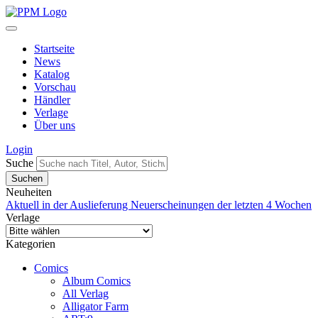
Startseite
News
Katalog
Vorschau
Händler
Verlage
Über uns
Login
Suche
Neuheiten
Aktuell in der Auslieferung
Neuerscheinungen der letzten 4 Wochen
Verlage
Kategorien
Comics
Album Comics
All Verlag
Alligator Farm