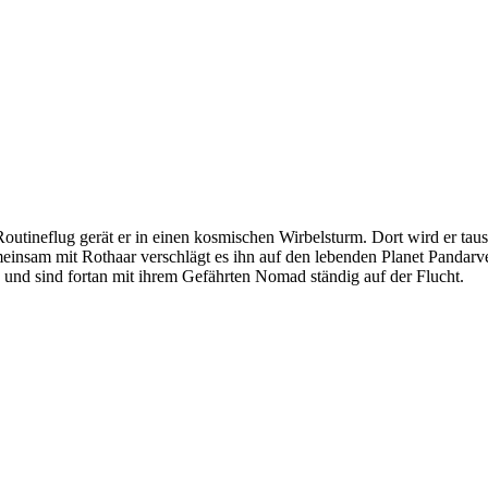
outineflug gerät er in einen kosmischen Wirbelsturm. Dort wird er tau
einsam mit Rothaar verschlägt es ihn auf den lebenden Planet Pandarve,
und sind fortan mit ihrem Gefährten Nomad ständig auf der Flucht.