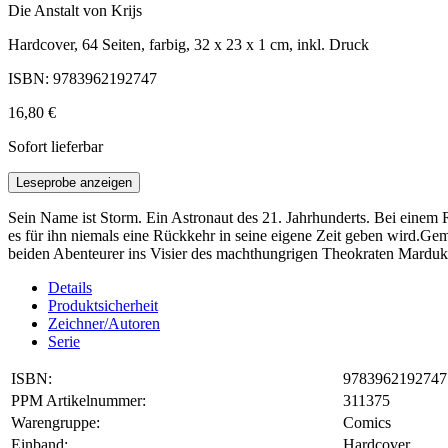
Die Anstalt von Krijs
Hardcover, 64 Seiten, farbig, 32 x 23 x 1 cm, inkl. Druck
ISBN: 9783962192747
16,80 €
Sofort lieferbar
Leseprobe anzeigen
Sein Name ist Storm. Ein Astronaut des 21. Jahrhunderts. Bei einem R
es für ihn niemals eine Rückkehr in seine eigene Zeit geben wird.Gem
beiden Abenteurer ins Visier des machthungrigen Theokraten Marduk 
Details
Produktsicherheit
Zeichner/Autoren
Serie
ISBN:
9783962192747
PPM Artikelnummer:
311375
Warengruppe:
Comics
Einband:
Hardcover