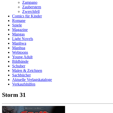
Zampano
Zauberstern
Zwerchfell
Comics für Kinder
Romane
Spiele
Magazine
Mangas
Light Novels
Manhwa
Manhua
Webtoons
Young Adult
Bildbände
Schuber
Malen & Zeichnen
Sachbücher
Aktuelle Verlagskataloge
Verkaufshilfen
Storm 31