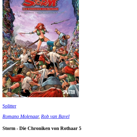
Splitter
Romano Molenaar
,
Rob van Bavel
Storm - Die Chroniken von Rothaar 5