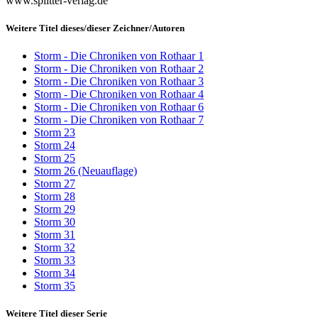
www.splitter-verlag.de
Weitere Titel dieses/dieser Zeichner/Autoren
Storm - Die Chroniken von Rothaar 1
Storm - Die Chroniken von Rothaar 2
Storm - Die Chroniken von Rothaar 3
Storm - Die Chroniken von Rothaar 4
Storm - Die Chroniken von Rothaar 6
Storm - Die Chroniken von Rothaar 7
Storm 23
Storm 24
Storm 25
Storm 26 (Neuauflage)
Storm 27
Storm 28
Storm 29
Storm 30
Storm 31
Storm 32
Storm 33
Storm 34
Storm 35
Weitere Titel dieser Serie