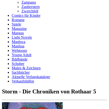
Zampano
Zauberstern
Zwerchfell
Comics für Kinder
Romane
Spiele
Magazine
Mangas
Light Novels
Manhwa
Manhua
Webtoons
Young Adult
Bildbände
Schuber
Malen & Zeichnen
Sachbücher
Aktuelle Verlagskataloge
Verkaufshilfen
Storm - Die Chroniken von Rothaar 5