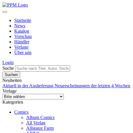
Startseite
News
Katalog
Vorschau
Händler
Verlage
Über uns
Login
Suche
Neuheiten
Aktuell in der Auslieferung
Neuerscheinungen der letzten 4 Wochen
Verlage
Kategorien
Comics
Album Comics
All Verlag
Alligator Farm