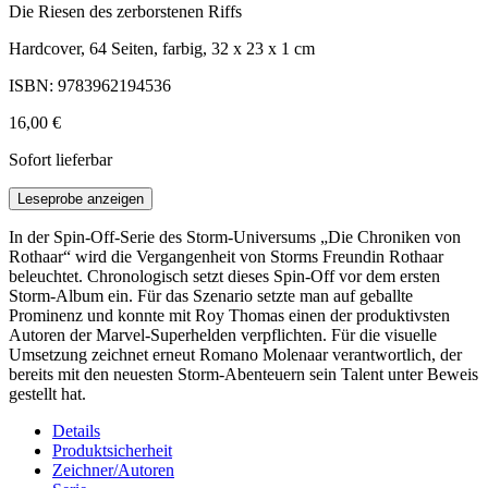
Die Riesen des zerborstenen Riffs
Hardcover, 64 Seiten, farbig, 32 x 23 x 1 cm
ISBN: 9783962194536
16,00 €
Sofort lieferbar
Leseprobe anzeigen
In der Spin-Off-Serie des Storm-Universums „Die Chroniken von
Rothaar“ wird die Vergangenheit von Storms Freundin Rothaar
beleuchtet. Chronologisch setzt dieses Spin-Off vor dem ersten
Storm-Album ein. Für das Szenario setzte man auf geballte
Prominenz und konnte mit Roy Thomas einen der produktivsten
Autoren der Marvel-Superhelden verpflichten. Für die visuelle
Umsetzung zeichnet erneut Romano Molenaar verantwortlich, der
bereits mit den neuesten Storm-Abenteuern sein Talent unter Beweis
gestellt hat.
Details
Produktsicherheit
Zeichner/Autoren