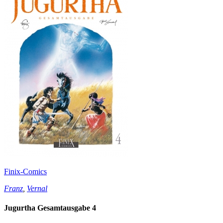
Finix-Comics
Franz
,
Vernal
Jugurtha Gesamtausgabe 4