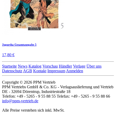
Jugurtha Gesamtausgabe 5
17,80 €
Startseite
News
Katalog
Vorschau
Händler
Verlage
Über uns
Datenschutz
AGB
Kontakt
Impressum
Anmelden
Copyright © 2026 PPM Vertrieb
PPM Vertriebs GmbH & Co. KG - Verlagsauslieferung und Vertrieb
DE - 32694 Dörentrup, Industriestraße 18
Telefon: +49 - 5265 - 9 55 88 55 Telefax: +49 - 5265 - 9 55 88 66
info@ppm-vertrieb.de
Alle Preise verstehen sich inkl. MwSt.