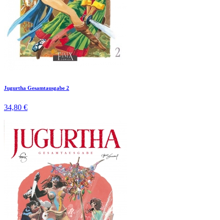
Jugurtha Gesamtausgabe 2
34,80 €