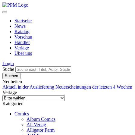
Startseite
News
Katalog
Vorschau
Händler
Verlage
Über uns
Login
Suche
Neuheiten
Aktuell in der Auslieferung
Neuerscheinungen der letzten 4 Wochen
Verlage
Kategorien
Comics
Album Comics
All Verlag
Alligator Farm