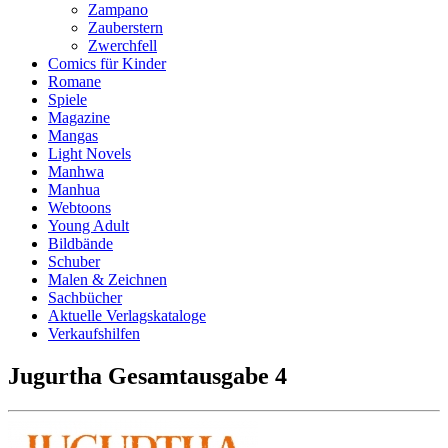
Zampano
Zauberstern
Zwerchfell
Comics für Kinder
Romane
Spiele
Magazine
Mangas
Light Novels
Manhwa
Manhua
Webtoons
Young Adult
Bildbände
Schuber
Malen & Zeichnen
Sachbücher
Aktuelle Verlagskataloge
Verkaufshilfen
Jugurtha Gesamtausgabe 4