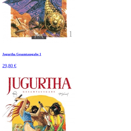
Jugurtha Gesamtausgabe 1
29,80 €