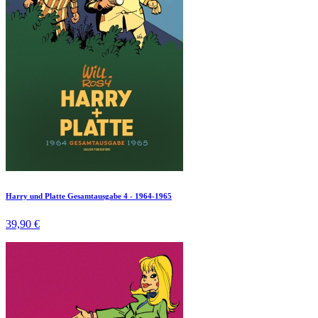
Harry und Platte Gesamtausgabe 4 - 1964-1965
39,90 €