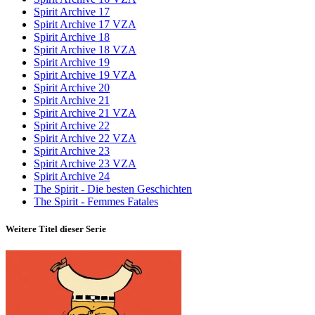
Spirit Archive 17
Spirit Archive 17 VZA
Spirit Archive 18
Spirit Archive 18 VZA
Spirit Archive 19
Spirit Archive 19 VZA
Spirit Archive 20
Spirit Archive 21
Spirit Archive 21 VZA
Spirit Archive 22
Spirit Archive 22 VZA
Spirit Archive 23
Spirit Archive 23 VZA
Spirit Archive 24
The Spirit - Die besten Geschichten
The Spirit - Femmes Fatales
Weitere Titel dieser Serie