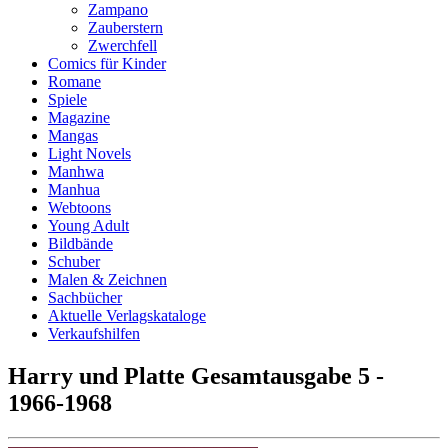
Zampano
Zauberstern
Zwerchfell
Comics für Kinder
Romane
Spiele
Magazine
Mangas
Light Novels
Manhwa
Manhua
Webtoons
Young Adult
Bildbände
Schuber
Malen & Zeichnen
Sachbücher
Aktuelle Verlagskataloge
Verkaufshilfen
Harry und Platte Gesamtausgabe 5 -
1966-1968