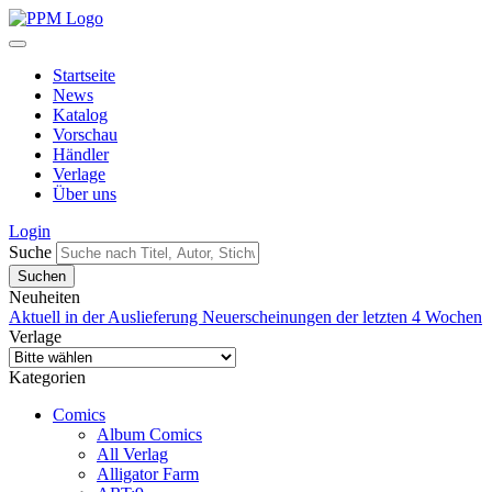
Startseite
News
Katalog
Vorschau
Händler
Verlage
Über uns
Login
Suche
Neuheiten
Aktuell in der Auslieferung
Neuerscheinungen der letzten 4 Wochen
Verlage
Kategorien
Comics
Album Comics
All Verlag
Alligator Farm