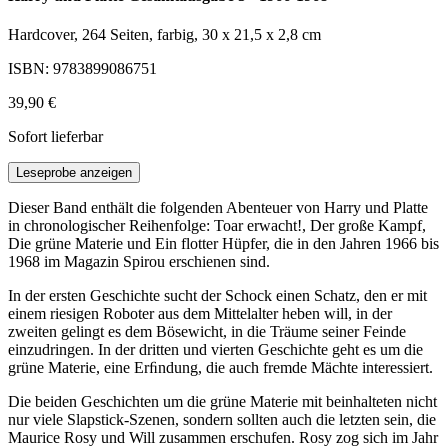
Hardcover, 264 Seiten, farbig, 30 x 21,5 x 2,8 cm
ISBN: 9783899086751
39,90 €
Sofort lieferbar
Leseprobe anzeigen
Dieser Band enthält die folgenden Abenteuer von Harry und Platte
in chronologischer Reihenfolge: Toar erwacht!, Der große Kampf,
Die grüne Materie und Ein flotter Hüpfer, die in den Jahren 1966 bis
1968 im Magazin Spirou erschienen sind.
In der ersten Geschichte sucht der Schock einen Schatz, den er mit
einem riesigen Roboter aus dem Mittelalter heben will, in der
zweiten gelingt es dem Bösewicht, in die Träume seiner Feinde
einzudringen. In der dritten und vierten Geschichte geht es um die
grüne Materie, eine Erﬁndung, die auch fremde Mächte interessiert.
Die beiden Geschichten um die grüne Materie mit beinhalteten nicht
nur viele Slapstick-Szenen, sondern sollten auch die letzten sein, die
Maurice Rosy und Will zusammen erschufen. Rosy zog sich im Jahr