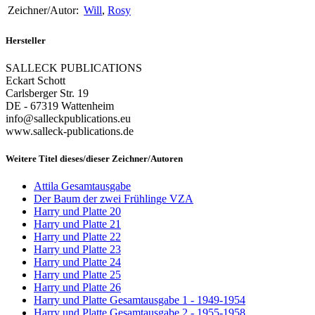
Zeichner/Autor:
Will
,
Rosy
Hersteller
SALLECK PUBLICATIONS
Eckart Schott
Carlsberger Str. 19
DE - 67319 Wattenheim
info@salleckpublications.eu
www.salleck-publications.de
Weitere Titel dieses/dieser Zeichner/Autoren
Attila Gesamtausgabe
Der Baum der zwei Frühlinge VZA
Harry und Platte 20
Harry und Platte 21
Harry und Platte 22
Harry und Platte 23
Harry und Platte 24
Harry und Platte 25
Harry und Platte 26
Harry und Platte Gesamtausgabe 1 - 1949-1954
Harry und Platte Gesamtausgabe 2 - 1955-1958