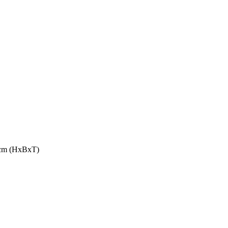
2 cm (HxBxT)