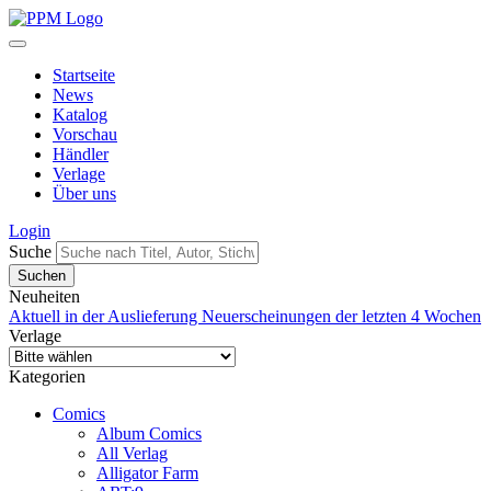
Startseite
News
Katalog
Vorschau
Händler
Verlage
Über uns
Login
Suche
Neuheiten
Aktuell in der Auslieferung
Neuerscheinungen der letzten 4 Wochen
Verlage
Kategorien
Comics
Album Comics
All Verlag
Alligator Farm