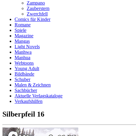
Zampano
Zauberstern
Zwerchfell
Comics für Kinder
Romane
Spiele
Magazine
Mangas
Light Novels
Manhwa
Manhua
Webtoons
Young Adult
Bildbände
Schuber
Malen & Zeichnen
Sachbücher
Aktuelle Verlagskataloge
Verkaufshilfen
Silberpfeil 16