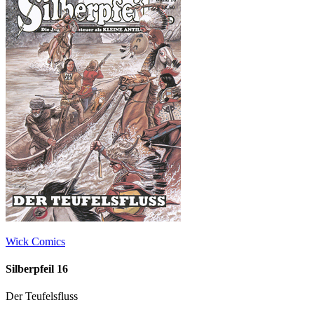
Wick Comics
Silberpfeil 16
Der Teufelsfluss