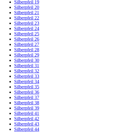
Silberpfeil 19
Silberpfeil 20
Silberpfeil 21
Silberpfeil 22
Silberpfeil 23
Silberpfeil 24
Silberpfeil 25
Silberpfeil 26
Silberpfeil 27
Silberpfeil 28
Silberpfeil 29
Silberpfeil 30
Silberpfeil 31
Silberpfeil 32
Silberpfeil 33
Silberpfeil 34
Silberpfeil 35
Silberpfeil 36
Silberpfeil 37
Silberpfeil 38
Silberpfeil 39
Silberpfeil 41
Silberpfeil 42
Silberpfeil 43
Silberpfeil 44