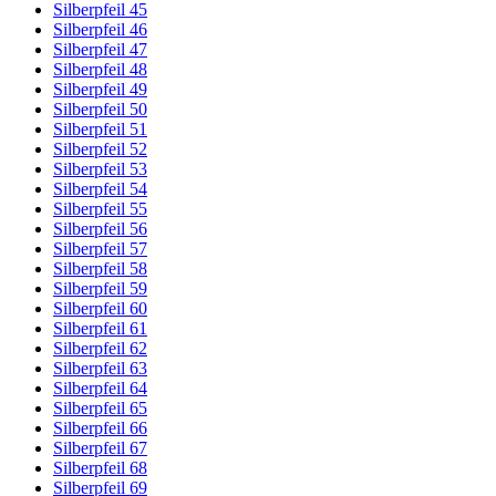
Silberpfeil 45
Silberpfeil 46
Silberpfeil 47
Silberpfeil 48
Silberpfeil 49
Silberpfeil 50
Silberpfeil 51
Silberpfeil 52
Silberpfeil 53
Silberpfeil 54
Silberpfeil 55
Silberpfeil 56
Silberpfeil 57
Silberpfeil 58
Silberpfeil 59
Silberpfeil 60
Silberpfeil 61
Silberpfeil 62
Silberpfeil 63
Silberpfeil 64
Silberpfeil 65
Silberpfeil 66
Silberpfeil 67
Silberpfeil 68
Silberpfeil 69