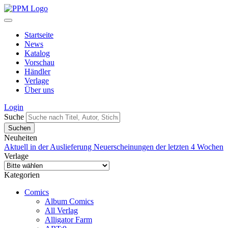
Startseite
News
Katalog
Vorschau
Händler
Verlage
Über uns
Login
Suche
Neuheiten
Aktuell in der Auslieferung
Neuerscheinungen der letzten 4 Wochen
Verlage
Kategorien
Comics
Album Comics
All Verlag
Alligator Farm