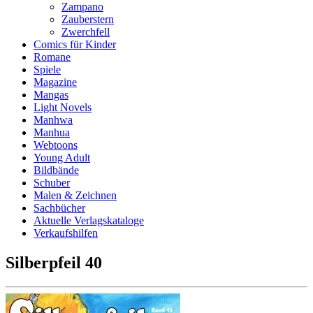
Zampano
Zauberstern
Zwerchfell
Comics für Kinder
Romane
Spiele
Magazine
Mangas
Light Novels
Manhwa
Manhua
Webtoons
Young Adult
Bildbände
Schuber
Malen & Zeichnen
Sachbücher
Aktuelle Verlagskataloge
Verkaufshilfen
Silberpfeil 40