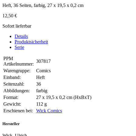
Heft, 36 Seiten, farbig, 27 x 19,5 x 0,2 cm
12,50 €
Sofort lieferbar
Details
Produktsicherheit
Serie
PPM
307817
Artikelnummer:
Warengruppe:
Comics
Einband:
Heft
Seitenzahl:
36
Abbildungen:
farbig
Format:
27 x 19,5 x 0,2 cm (HxBxT)
Gewicht:
112 g
Erschienen bei:
Wick Comics
Hersteller
Wick, Ulrich