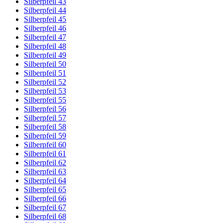
Silberpfeil 43
Silberpfeil 44
Silberpfeil 45
Silberpfeil 46
Silberpfeil 47
Silberpfeil 48
Silberpfeil 49
Silberpfeil 50
Silberpfeil 51
Silberpfeil 52
Silberpfeil 53
Silberpfeil 55
Silberpfeil 56
Silberpfeil 57
Silberpfeil 58
Silberpfeil 59
Silberpfeil 60
Silberpfeil 61
Silberpfeil 62
Silberpfeil 63
Silberpfeil 64
Silberpfeil 65
Silberpfeil 66
Silberpfeil 67
Silberpfeil 68