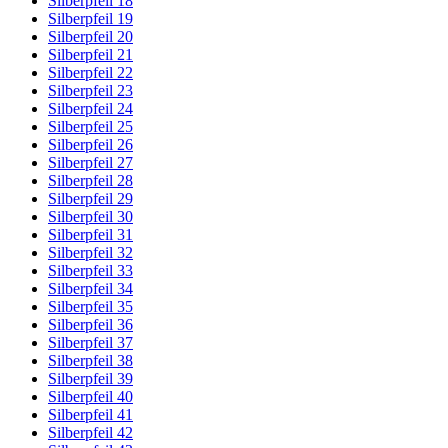
Silberpfeil 18
Silberpfeil 19
Silberpfeil 20
Silberpfeil 21
Silberpfeil 22
Silberpfeil 23
Silberpfeil 24
Silberpfeil 25
Silberpfeil 26
Silberpfeil 27
Silberpfeil 28
Silberpfeil 29
Silberpfeil 30
Silberpfeil 31
Silberpfeil 32
Silberpfeil 33
Silberpfeil 34
Silberpfeil 35
Silberpfeil 36
Silberpfeil 37
Silberpfeil 38
Silberpfeil 39
Silberpfeil 40
Silberpfeil 41
Silberpfeil 42