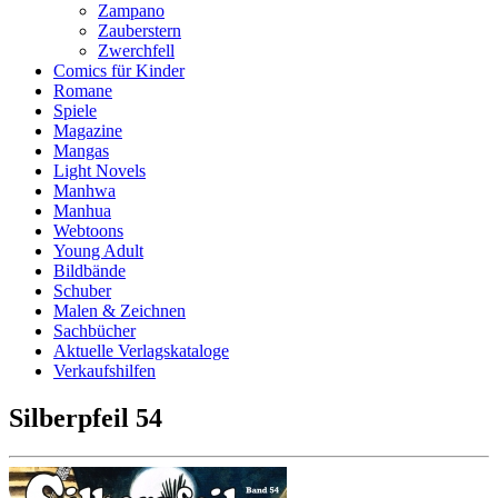
Zampano
Zauberstern
Zwerchfell
Comics für Kinder
Romane
Spiele
Magazine
Mangas
Light Novels
Manhwa
Manhua
Webtoons
Young Adult
Bildbände
Schuber
Malen & Zeichnen
Sachbücher
Aktuelle Verlagskataloge
Verkaufshilfen
Silberpfeil 54