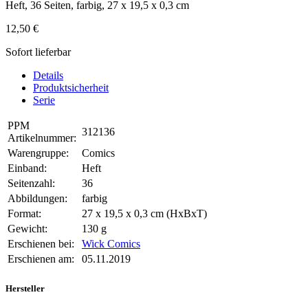
Heft, 36 Seiten, farbig, 27 x 19,5 x 0,3 cm
12,50 €
Sofort lieferbar
Details
Produktsicherheit
Serie
PPM
312136
Artikelnummer:
Warengruppe:
Comics
Einband:
Heft
Seitenzahl:
36
Abbildungen:
farbig
Format:
27 x 19,5 x 0,3 cm (HxBxT)
Gewicht:
130 g
Erschienen bei:
Wick Comics
Erschienen am:
05.11.2019
Hersteller