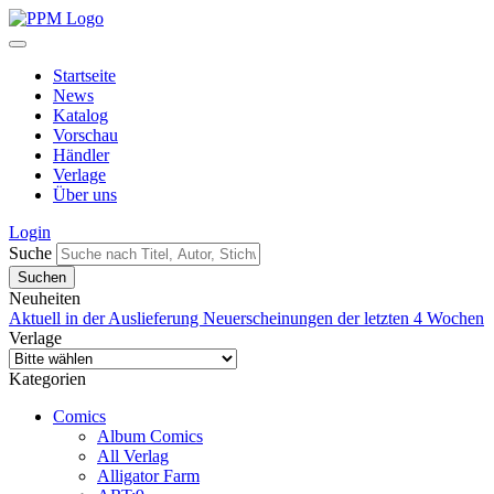
Startseite
News
Katalog
Vorschau
Händler
Verlage
Über uns
Login
Suche
Neuheiten
Aktuell in der Auslieferung
Neuerscheinungen der letzten 4 Wochen
Verlage
Kategorien
Comics
Album Comics
All Verlag
Alligator Farm