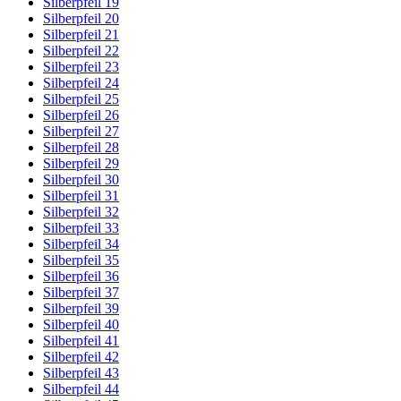
Silberpfeil 19
Silberpfeil 20
Silberpfeil 21
Silberpfeil 22
Silberpfeil 23
Silberpfeil 24
Silberpfeil 25
Silberpfeil 26
Silberpfeil 27
Silberpfeil 28
Silberpfeil 29
Silberpfeil 30
Silberpfeil 31
Silberpfeil 32
Silberpfeil 33
Silberpfeil 34
Silberpfeil 35
Silberpfeil 36
Silberpfeil 37
Silberpfeil 39
Silberpfeil 40
Silberpfeil 41
Silberpfeil 42
Silberpfeil 43
Silberpfeil 44