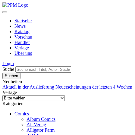
Startseite
News
Katalog
Vorschau
Händler
Verlage
Über uns
Login
Suche
Neuheiten
Aktuell in der Auslieferung
Neuerscheinungen der letzten 4 Wochen
Verlage
Kategorien
Comics
Album Comics
All Verlag
Alligator Farm