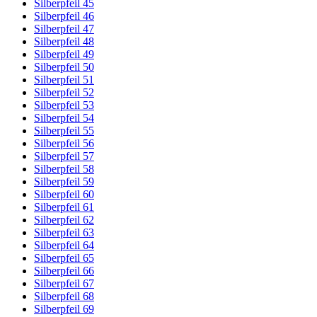
Silberpfeil 45
Silberpfeil 46
Silberpfeil 47
Silberpfeil 48
Silberpfeil 49
Silberpfeil 50
Silberpfeil 51
Silberpfeil 52
Silberpfeil 53
Silberpfeil 54
Silberpfeil 55
Silberpfeil 56
Silberpfeil 57
Silberpfeil 58
Silberpfeil 59
Silberpfeil 60
Silberpfeil 61
Silberpfeil 62
Silberpfeil 63
Silberpfeil 64
Silberpfeil 65
Silberpfeil 66
Silberpfeil 67
Silberpfeil 68
Silberpfeil 69