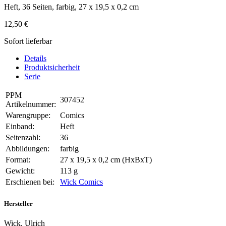
Heft, 36 Seiten, farbig, 27 x 19,5 x 0,2 cm
12,50 €
Sofort lieferbar
Details
Produktsicherheit
Serie
PPM
307452
Artikelnummer:
Warengruppe:
Comics
Einband:
Heft
Seitenzahl:
36
Abbildungen:
farbig
Format:
27 x 19,5 x 0,2 cm (HxBxT)
Gewicht:
113 g
Erschienen bei:
Wick Comics
Hersteller
Wick, Ulrich