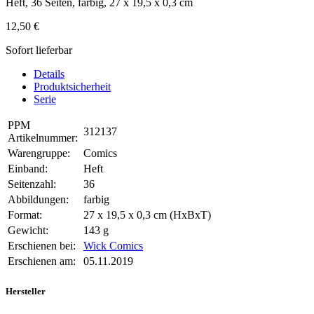
Heft, 36 Seiten, farbig, 27 x 19,5 x 0,3 cm
12,50 €
Sofort lieferbar
Details
Produktsicherheit
Serie
PPM
312137
Artikelnummer:
Warengruppe:
Comics
Einband:
Heft
Seitenzahl:
36
Abbildungen:
farbig
Format:
27 x 19,5 x 0,3 cm (HxBxT)
Gewicht:
143 g
Erschienen bei:
Wick Comics
Erschienen am:
05.11.2019
Hersteller