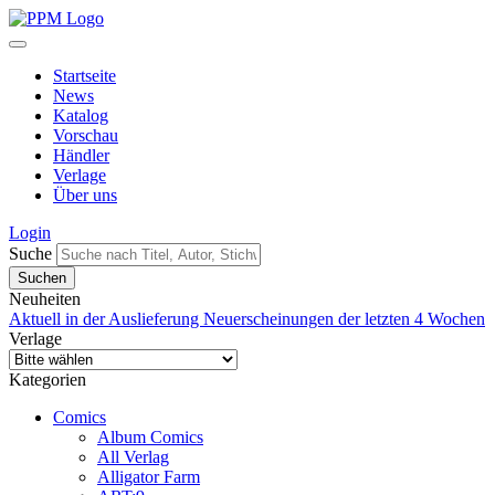
Startseite
News
Katalog
Vorschau
Händler
Verlage
Über uns
Login
Suche
Neuheiten
Aktuell in der Auslieferung
Neuerscheinungen der letzten 4 Wochen
Verlage
Kategorien
Comics
Album Comics
All Verlag
Alligator Farm