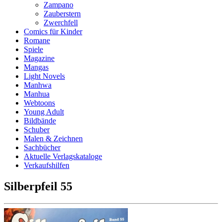
Zampano
Zauberstern
Zwerchfell
Comics für Kinder
Romane
Spiele
Magazine
Mangas
Light Novels
Manhwa
Manhua
Webtoons
Young Adult
Bildbände
Schuber
Malen & Zeichnen
Sachbücher
Aktuelle Verlagskataloge
Verkaufshilfen
Silberpfeil 55