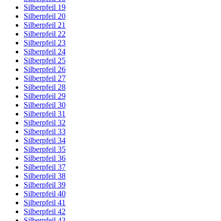
Silberpfeil 19
Silberpfeil 20
Silberpfeil 21
Silberpfeil 22
Silberpfeil 23
Silberpfeil 24
Silberpfeil 25
Silberpfeil 26
Silberpfeil 27
Silberpfeil 28
Silberpfeil 29
Silberpfeil 30
Silberpfeil 31
Silberpfeil 32
Silberpfeil 33
Silberpfeil 34
Silberpfeil 35
Silberpfeil 36
Silberpfeil 37
Silberpfeil 38
Silberpfeil 39
Silberpfeil 40
Silberpfeil 41
Silberpfeil 42
Silberpfeil 43