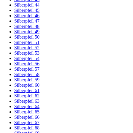
Silberpfeil 44
Silberpfeil 45
Silberpfeil 46
Silberpfeil 47
Silberpfeil 48
Silberpfeil 49
Silberpfeil 50
Silberpfeil 51
Silberpfeil 52
Silberpfeil 53
Silberpfeil 54
Silberpfeil 56
Silberpfeil 57
Silberpfeil 58
Silberpfeil 59
Silberpfeil 60
Silberpfeil 61
Silberpfeil 62
Silberpfeil 63
Silberpfeil 64
Silberpfeil 65
Silberpfeil 66
Silberpfeil 67
Silberpfeil 68