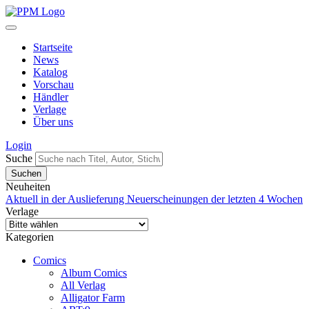
Startseite
News
Katalog
Vorschau
Händler
Verlage
Über uns
Login
Suche
Neuheiten
Aktuell in der Auslieferung
Neuerscheinungen der letzten 4 Wochen
Verlage
Kategorien
Comics
Album Comics
All Verlag
Alligator Farm