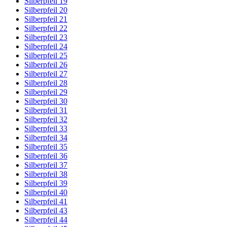
Silberpfeil 19
Silberpfeil 20
Silberpfeil 21
Silberpfeil 22
Silberpfeil 23
Silberpfeil 24
Silberpfeil 25
Silberpfeil 26
Silberpfeil 27
Silberpfeil 28
Silberpfeil 29
Silberpfeil 30
Silberpfeil 31
Silberpfeil 32
Silberpfeil 33
Silberpfeil 34
Silberpfeil 35
Silberpfeil 36
Silberpfeil 37
Silberpfeil 38
Silberpfeil 39
Silberpfeil 40
Silberpfeil 41
Silberpfeil 43
Silberpfeil 44