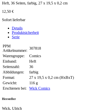
Heft, 36 Seiten, farbig, 27 x 19,5 x 0,2 cm
12,50 €
Sofort lieferbar
Details
Produktsicherheit
Serie
PPM
307818
Artikelnummer:
Warengruppe:
Comics
Einband:
Heft
Seitenzahl:
36
Abbildungen:
farbig
Format:
27 x 19,5 x 0,2 cm (HxBxT)
Gewicht:
116 g
Erschienen bei:
Wick Comics
Hersteller
Wick, Ulrich