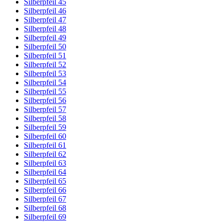
Silberpfeil 45
Silberpfeil 46
Silberpfeil 47
Silberpfeil 48
Silberpfeil 49
Silberpfeil 50
Silberpfeil 51
Silberpfeil 52
Silberpfeil 53
Silberpfeil 54
Silberpfeil 55
Silberpfeil 56
Silberpfeil 57
Silberpfeil 58
Silberpfeil 59
Silberpfeil 60
Silberpfeil 61
Silberpfeil 62
Silberpfeil 63
Silberpfeil 64
Silberpfeil 65
Silberpfeil 66
Silberpfeil 67
Silberpfeil 68
Silberpfeil 69