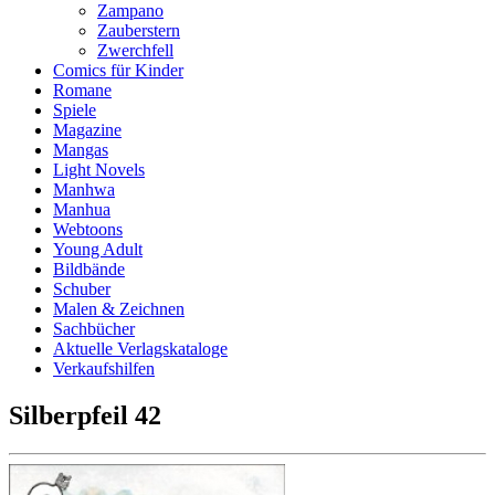
Zampano
Zauberstern
Zwerchfell
Comics für Kinder
Romane
Spiele
Magazine
Mangas
Light Novels
Manhwa
Manhua
Webtoons
Young Adult
Bildbände
Schuber
Malen & Zeichnen
Sachbücher
Aktuelle Verlagskataloge
Verkaufshilfen
Silberpfeil 42