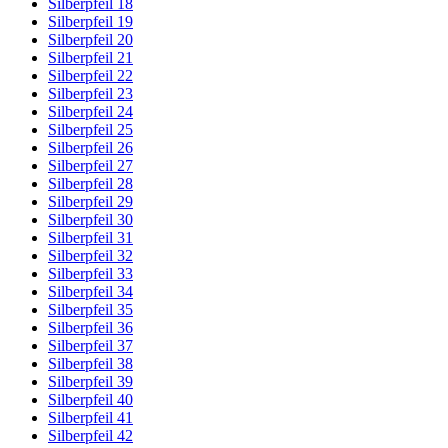
Silberpfeil 18
Silberpfeil 19
Silberpfeil 20
Silberpfeil 21
Silberpfeil 22
Silberpfeil 23
Silberpfeil 24
Silberpfeil 25
Silberpfeil 26
Silberpfeil 27
Silberpfeil 28
Silberpfeil 29
Silberpfeil 30
Silberpfeil 31
Silberpfeil 32
Silberpfeil 33
Silberpfeil 34
Silberpfeil 35
Silberpfeil 36
Silberpfeil 37
Silberpfeil 38
Silberpfeil 39
Silberpfeil 40
Silberpfeil 41
Silberpfeil 42