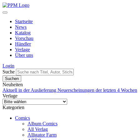
Startseite
News
Katalog
Vorschau
Händler
Verlage
Über uns
Login
Suche
Neuheiten
Aktuell in der Auslieferung
Neuerscheinungen der letzten 4 Wochen
Verlage
Kategorien
Comics
Album Comics
All Verlag
Alligator Farm