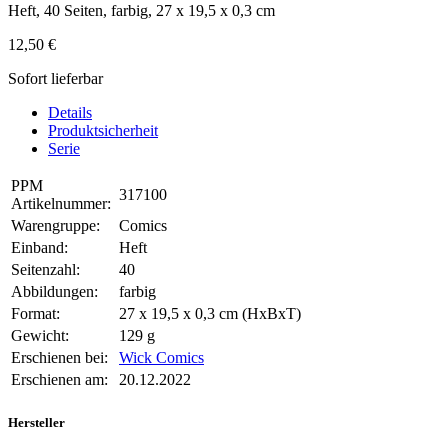
Heft, 40 Seiten, farbig, 27 x 19,5 x 0,3 cm
12,50 €
Sofort lieferbar
Details
Produktsicherheit
Serie
PPM
317100
Artikelnummer:
Warengruppe:
Comics
Einband:
Heft
Seitenzahl:
40
Abbildungen:
farbig
Format:
27 x 19,5 x 0,3 cm (HxBxT)
Gewicht:
129 g
Erschienen bei:
Wick Comics
Erschienen am:
20.12.2022
Hersteller