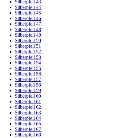
Silberpfeil 43
Silberpfeil 44
Silberpfeil 45
Silberpfeil 46
Silberpfeil 47
Silberpfeil 48
Silberpfeil 49
Silberpfeil 50
Silberpfeil 51
Silberpfeil 52
Silberpfeil 53
Silberpfeil 54
Silberpfeil 55
Silberpfeil 56
Silberpfeil 57
Silberpfeil 58
Silberpfeil 59
Silberpfeil 60
Silberpfeil 61
Silberpfeil 62
Silberpfeil 63
Silberpfeil 64
Silberpfeil 65
Silberpfeil 67
Silberpfeil 68