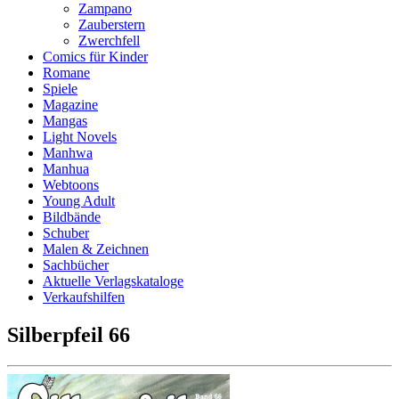
Zampano
Zauberstern
Zwerchfell
Comics für Kinder
Romane
Spiele
Magazine
Mangas
Light Novels
Manhwa
Manhua
Webtoons
Young Adult
Bildbände
Schuber
Malen & Zeichnen
Sachbücher
Aktuelle Verlagskataloge
Verkaufshilfen
Silberpfeil 66