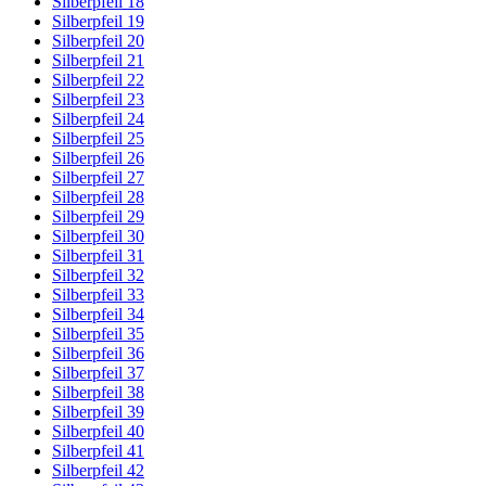
Silberpfeil 18
Silberpfeil 19
Silberpfeil 20
Silberpfeil 21
Silberpfeil 22
Silberpfeil 23
Silberpfeil 24
Silberpfeil 25
Silberpfeil 26
Silberpfeil 27
Silberpfeil 28
Silberpfeil 29
Silberpfeil 30
Silberpfeil 31
Silberpfeil 32
Silberpfeil 33
Silberpfeil 34
Silberpfeil 35
Silberpfeil 36
Silberpfeil 37
Silberpfeil 38
Silberpfeil 39
Silberpfeil 40
Silberpfeil 41
Silberpfeil 42