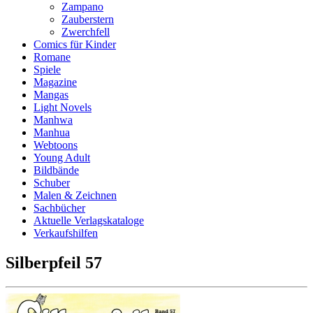
Zampano
Zauberstern
Zwerchfell
Comics für Kinder
Romane
Spiele
Magazine
Mangas
Light Novels
Manhwa
Manhua
Webtoons
Young Adult
Bildbände
Schuber
Malen & Zeichnen
Sachbücher
Aktuelle Verlagskataloge
Verkaufshilfen
Silberpfeil 57