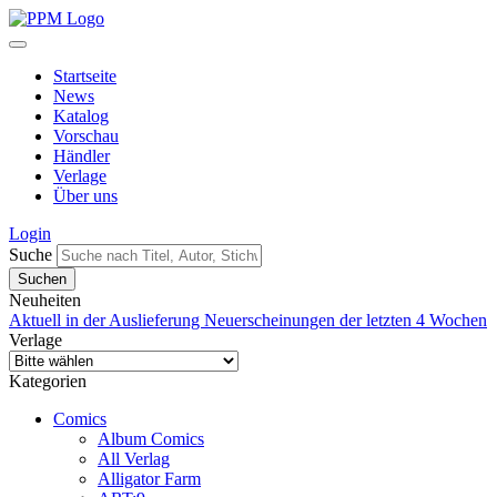
Startseite
News
Katalog
Vorschau
Händler
Verlage
Über uns
Login
Suche
Neuheiten
Aktuell in der Auslieferung
Neuerscheinungen der letzten 4 Wochen
Verlage
Kategorien
Comics
Album Comics
All Verlag
Alligator Farm