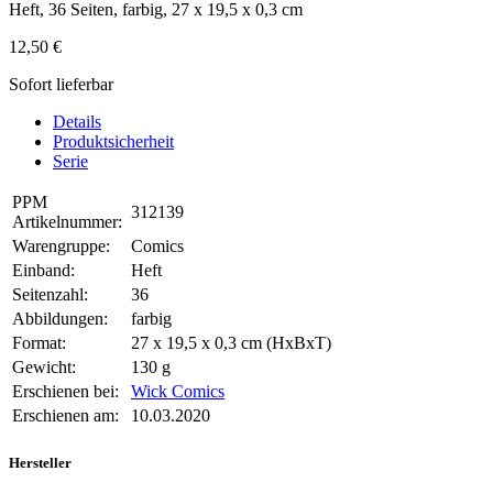
Heft, 36 Seiten, farbig, 27 x 19,5 x 0,3 cm
12,50 €
Sofort lieferbar
Details
Produktsicherheit
Serie
PPM
312139
Artikelnummer:
Warengruppe:
Comics
Einband:
Heft
Seitenzahl:
36
Abbildungen:
farbig
Format:
27 x 19,5 x 0,3 cm (HxBxT)
Gewicht:
130 g
Erschienen bei:
Wick Comics
Erschienen am:
10.03.2020
Hersteller