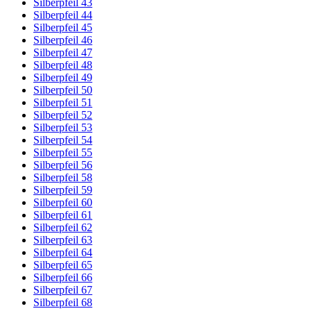
Silberpfeil 43
Silberpfeil 44
Silberpfeil 45
Silberpfeil 46
Silberpfeil 47
Silberpfeil 48
Silberpfeil 49
Silberpfeil 50
Silberpfeil 51
Silberpfeil 52
Silberpfeil 53
Silberpfeil 54
Silberpfeil 55
Silberpfeil 56
Silberpfeil 58
Silberpfeil 59
Silberpfeil 60
Silberpfeil 61
Silberpfeil 62
Silberpfeil 63
Silberpfeil 64
Silberpfeil 65
Silberpfeil 66
Silberpfeil 67
Silberpfeil 68