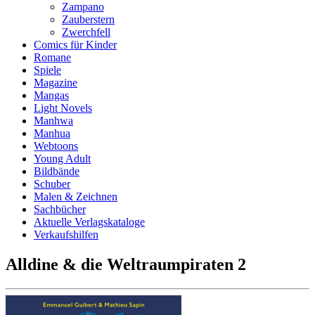
Zampano
Zauberstern
Zwerchfell
Comics für Kinder
Romane
Spiele
Magazine
Mangas
Light Novels
Manhwa
Manhua
Webtoons
Young Adult
Bildbände
Schuber
Malen & Zeichnen
Sachbücher
Aktuelle Verlagskataloge
Verkaufshilfen
Alldine & die Weltraumpiraten 2