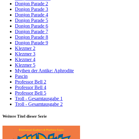
Donjon Parade 2
Donjon Parade 3
Donjon Parade 4
Donjon Parade 5
Donjon Parade 6
Donjon Parade 7
Donjon Parade 8
Donjon Parade 9
Klezmer 2
Klezmer 3
Klezmer 4
Klezmer 5
Mythen der Antike: Aphrodite
Pascin
Professor Bell 2
Professor Bell 4
Professor Bell 5
Troll - Gesamtausgabe 1
Troll - Gesamtausgabe 2
Weitere Titel dieser Serie