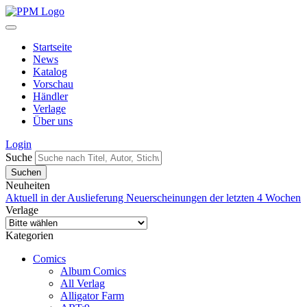
Startseite
News
Katalog
Vorschau
Händler
Verlage
Über uns
Login
Suche
Neuheiten
Aktuell in der Auslieferung
Neuerscheinungen der letzten 4 Wochen
Verlage
Kategorien
Comics
Album Comics
All Verlag
Alligator Farm