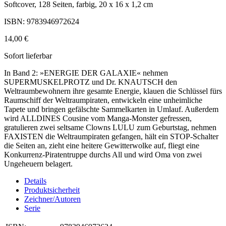
Softcover, 128 Seiten, farbig, 20 x 16 x 1,2 cm
ISBN: 9783946972624
14,00 €
Sofort lieferbar
In Band 2: »ENERGIE DER GALAXIE« nehmen
SUPERMUSKELPROTZ und Dr. KNAUTSCH den
Weltraumbewohnern ihre gesamte Energie, klauen die Schlüssel fürs
Raumschiff der Weltraumpiraten, entwickeln eine unheimliche
Tapete und bringen gefälschte Sammelkarten in Umlauf. Außerdem
wird ALLDINES Cousine vom Manga-Monster gefressen,
gratulieren zwei seltsame Clowns LULU zum Geburtstag, nehmen
FAXISTEN die Weltraumpiraten gefangen, hält ein STOP-Schalter
die Seiten an, zieht eine heitere Gewitterwolke auf, fliegt eine
Konkurrenz-Piratentruppe durchs All und wird Oma von zwei
Ungeheuern belagert.
Details
Produktsicherheit
Zeichner/Autoren
Serie