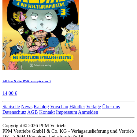
Alldine & die Weltraumpiraten 3
14,00 €
Startseite
News
Katalog
Vorschau
Händler
Verlage
Über uns
Datenschutz
AGB
Kontakt
Impressum
Anmelden
Copyright © 2026 PPM Vertrieb
PPM Vertriebs GmbH & Co. KG - Verlagsauslieferung und Vertrieb
DE - 32694 Dörentrup, Industriestraße 18