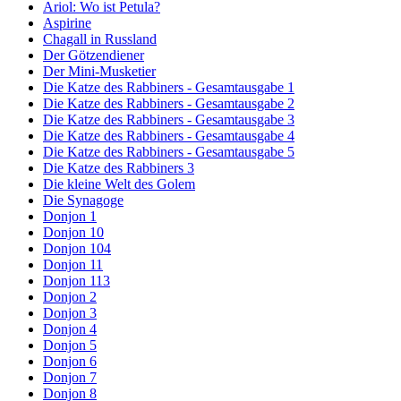
Ariol: Wo ist Petula?
Aspirine
Chagall in Russland
Der Götzendiener
Der Mini-Musketier
Die Katze des Rabbiners - Gesamtausgabe 1
Die Katze des Rabbiners - Gesamtausgabe 2
Die Katze des Rabbiners - Gesamtausgabe 3
Die Katze des Rabbiners - Gesamtausgabe 4
Die Katze des Rabbiners - Gesamtausgabe 5
Die Katze des Rabbiners 3
Die kleine Welt des Golem
Die Synagoge
Donjon 1
Donjon 10
Donjon 104
Donjon 11
Donjon 113
Donjon 2
Donjon 3
Donjon 4
Donjon 5
Donjon 6
Donjon 7
Donjon 8