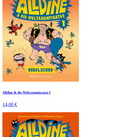
Alldine & die Weltraumpiraten 1
14,00 €