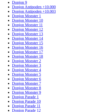
Donjon 9
Donjon Antipoden +10.000
Donjon Antipoden +10.003
Donjon Monster 1
Donjon Monster 10
Donjon Monster 11
Donjon Monster 12
Donjon Monster 13
Donjon Monster 14
Donjon Monster 15
Donjon Monster 16
Donjon Monster 17
Donjon Monster 18
Donjon Monster 2
Donjon Monster 3
Donjon Monster 4
Donjon Monster 5
Donjon Monster 6
Donjon Monster 7
Donjon Monster 8
Donjon Monster 9
Donjon Parade 1
Donjon Parade 10
Donjon Parade 11
Donjon Parade 12