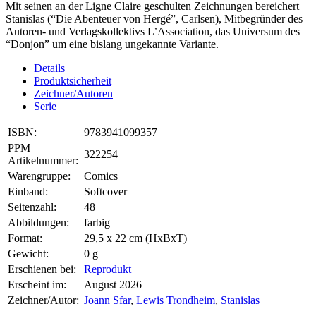
Mit seinen an der Ligne Claire geschulten Zeichnungen bereichert
Stanislas (“Die Abenteuer von Hergé”, Carlsen), Mitbegründer des
Autoren- und Verlagskollektivs L’Association, das Universum des
“Donjon” um eine bislang ungekannte Variante.
Details
Produktsicherheit
Zeichner/Autoren
Serie
ISBN:
9783941099357
PPM
322254
Artikelnummer:
Warengruppe:
Comics
Einband:
Softcover
Seitenzahl:
48
Abbildungen:
farbig
Format:
29,5 x 22 cm (HxBxT)
Gewicht:
0 g
Erschienen bei:
Reprodukt
Erscheint im:
August 2026
Zeichner/Autor:
Joann Sfar
,
Lewis Trondheim
,
Stanislas