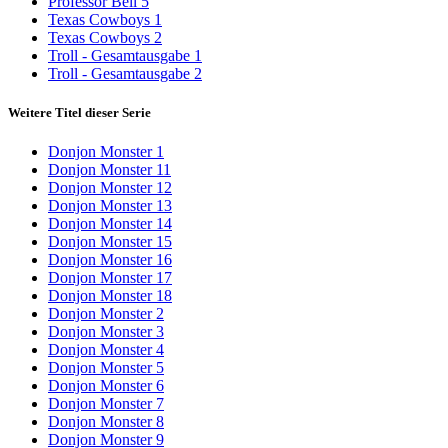
Professor Bell 5
Texas Cowboys 1
Texas Cowboys 2
Troll - Gesamtausgabe 1
Troll - Gesamtausgabe 2
Weitere Titel dieser Serie
Donjon Monster 1
Donjon Monster 11
Donjon Monster 12
Donjon Monster 13
Donjon Monster 14
Donjon Monster 15
Donjon Monster 16
Donjon Monster 17
Donjon Monster 18
Donjon Monster 2
Donjon Monster 3
Donjon Monster 4
Donjon Monster 5
Donjon Monster 6
Donjon Monster 7
Donjon Monster 8
Donjon Monster 9