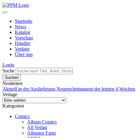
Startseite
News
Katalog
Vorschau
Händler
Verlage
Über uns
Login
Suche
Neuheiten
Aktuell in der Auslieferung
Neuerscheinungen der letzten 4 Wochen
Verlage
Kategorien
Comics
Album Comics
All Verlag
Alligator Farm