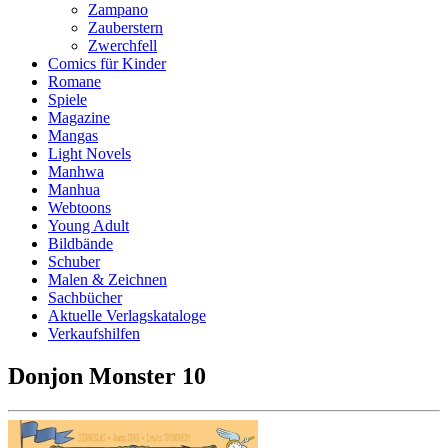
Zampano
Zauberstern
Zwerchfell
Comics für Kinder
Romane
Spiele
Magazine
Mangas
Light Novels
Manhwa
Manhua
Webtoons
Young Adult
Bildbände
Schuber
Malen & Zeichnen
Sachbücher
Aktuelle Verlagskataloge
Verkaufshilfen
Donjon Monster 10