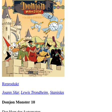
Reprodukt
Joann Sfar
,
Lewis Trondheim
,
Stanislas
Donjon Monster 10
Der Herr der Automaten