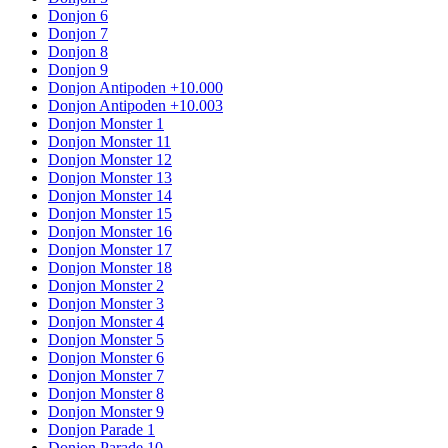
Donjon 6
Donjon 7
Donjon 8
Donjon 9
Donjon Antipoden +10.000
Donjon Antipoden +10.003
Donjon Monster 1
Donjon Monster 11
Donjon Monster 12
Donjon Monster 13
Donjon Monster 14
Donjon Monster 15
Donjon Monster 16
Donjon Monster 17
Donjon Monster 18
Donjon Monster 2
Donjon Monster 3
Donjon Monster 4
Donjon Monster 5
Donjon Monster 6
Donjon Monster 7
Donjon Monster 8
Donjon Monster 9
Donjon Parade 1
Donjon Parade 10