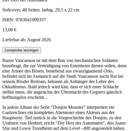
Softcover, 48 Seiten, farbig, 29,5 x 22 cm
ISBN: 9783941099357
13,00 €
Lieferbar ab: August 2026
Leseprobe anzeigen
Baron Vaucanson ist mit dem Bau von mechanischen Soldaten
beauftragt, die zur Verteidigung von Entenheim dienen sollen, denn
eine Armee des Bösen, bestehend aus zwanzigtausend Orks,
befindet sich im Anmarsch auf die Stadt. Vaucanson sucht Rat bei
seinem Bruder Bertram, bekannt als Anhänger der Lehre des
Okkultismus. Bald jedoch wird klar, dass er sich einer Schlacht
stellen muss, die angesichts der Übermacht des Gegners gänzlich
hoffnungslos erscheint…
In jedem Album der Serie “Donjon Monster” interpretiert ein
Gastzeichner ein komplettes Abenteuer eines Akteurs aus der
Hauptserie. Tief zurück in die Vorgeschichte des Donjon, zu den
Urahnen von Herbert, reicht “Der Herr der Automaten”, den Joann
Sfar und Lewis Trondheim auf dem Level –400 angesiedelt haben.