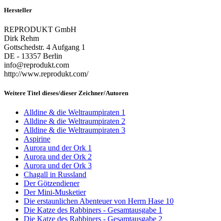
Hersteller
REPRODUKT GmbH
Dirk Rehm
Gottschedstr. 4 Aufgang 1
DE - 13357 Berlin
info@reprodukt.com
http://www.reprodukt.com/
Weitere Titel dieses/dieser Zeichner/Autoren
Alldine & die Weltraumpiraten 1
Alldine & die Weltraumpiraten 2
Alldine & die Weltraumpiraten 3
Aspirine
Aurora und der Ork 1
Aurora und der Ork 2
Aurora und der Ork 3
Chagall in Russland
Der Götzendiener
Der Mini-Musketier
Die erstaunlichen Abenteuer von Herrn Hase 10
Die Katze des Rabbiners - Gesamtausgabe 1
Die Katze des Rabbiners - Gesamtausgabe 2