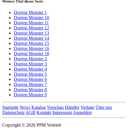
Weitere Titel dieser Serie
Donjon Monster 1
Donjon Monster 10
Donjon Monster 11
Donjon Monster 12
Donjon Monster 13
Donjon Monster 14
Donjon Monster 15
Donjon Monster 16
Donjon Monster 18
Donjon Monster 2
Donjon Monster 3
Donjon Monster 4
Donjon Monster 5
Donjon Monster 6
Donjon Monster 7
Donjon Monster 8
Donjon Monster 9
Startseite
News
Katalog
Vorschau
Händler
Verlage
Über uns
Datenschutz
AGB
Kontakt
Impressum
Anmelden
Copyright © 2026 PPM Vertrieb