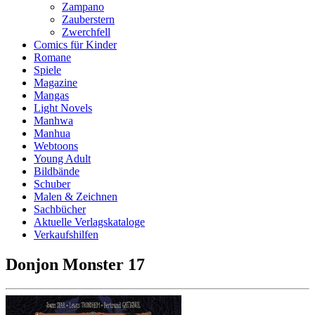
Zampano
Zauberstern
Zwerchfell
Comics für Kinder
Romane
Spiele
Magazine
Mangas
Light Novels
Manhwa
Manhua
Webtoons
Young Adult
Bildbände
Schuber
Malen & Zeichnen
Sachbücher
Aktuelle Verlagskataloge
Verkaufshilfen
Donjon Monster 17