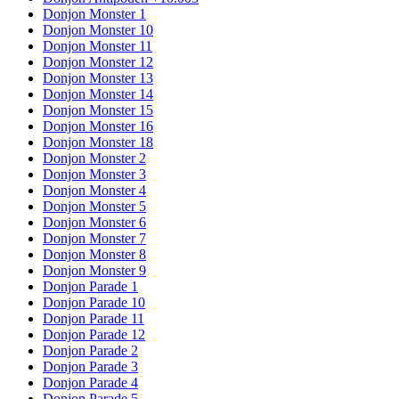
Donjon Monster 1
Donjon Monster 10
Donjon Monster 11
Donjon Monster 12
Donjon Monster 13
Donjon Monster 14
Donjon Monster 15
Donjon Monster 16
Donjon Monster 18
Donjon Monster 2
Donjon Monster 3
Donjon Monster 4
Donjon Monster 5
Donjon Monster 6
Donjon Monster 7
Donjon Monster 8
Donjon Monster 9
Donjon Parade 1
Donjon Parade 10
Donjon Parade 11
Donjon Parade 12
Donjon Parade 2
Donjon Parade 3
Donjon Parade 4
Donjon Parade 5