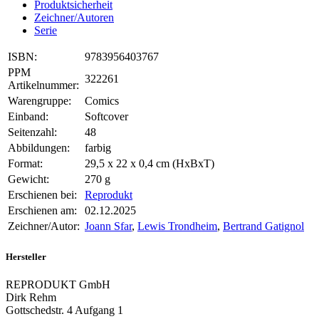
Produktsicherheit
Zeichner/Autoren
Serie
ISBN:
9783956403767
PPM
322261
Artikelnummer:
Warengruppe:
Comics
Einband:
Softcover
Seitenzahl:
48
Abbildungen:
farbig
Format:
29,5 x 22 x 0,4 cm (HxBxT)
Gewicht:
270 g
Erschienen bei:
Reprodukt
Erschienen am:
02.12.2025
Zeichner/Autor:
Joann Sfar
,
Lewis Trondheim
,
Bertrand Gatignol
Hersteller
REPRODUKT GmbH
Dirk Rehm
Gottschedstr. 4 Aufgang 1