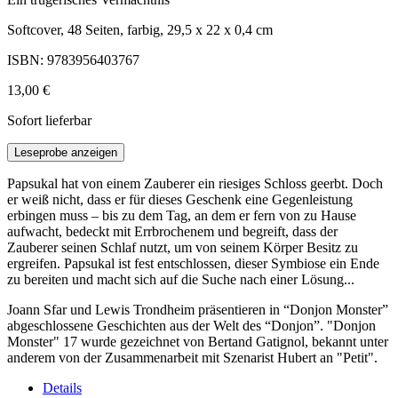
Softcover, 48 Seiten, farbig, 29,5 x 22 x 0,4 cm
ISBN: 9783956403767
13,00 €
Sofort lieferbar
Leseprobe anzeigen
Papsukal hat von einem Zauberer ein riesiges Schloss geerbt. Doch
er weiß nicht, dass er für dieses Geschenk eine Gegenleistung
erbingen muss – bis zu dem Tag, an dem er fern von zu Hause
aufwacht, bedeckt mit Errbrochenem und begreift, dass der
Zauberer seinen Schlaf nutzt, um von seinem Körper Besitz zu
ergreifen. Papsukal ist fest entschlossen, dieser Symbiose ein Ende
zu bereiten und macht sich auf die Suche nach einer Lösung...
Joann Sfar und Lewis Trondheim präsentieren in “Donjon Monster”
abgeschlossene Geschichten aus der Welt des “Donjon”. "Donjon
Monster" 17 wurde gezeichnet von Bertand Gatignol, bekannt unter
anderem von der Zusammenarbeit mit Szenarist Hubert an "Petit".
Details