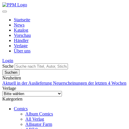
Startseite
News
Katalog
Vorschau
Händler
Verlage
Über uns
Login
Suche
Neuheiten
Aktuell in der Auslieferung
Neuerscheinungen der letzten 4 Wochen
Verlage
Kategorien
Comics
Album Comics
All Verlag
Alligator Farm