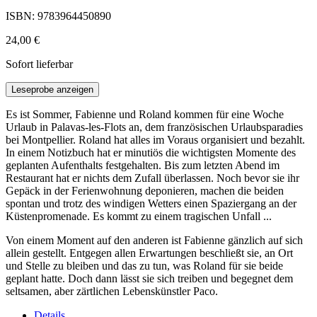
ISBN: 9783964450890
24,00 €
Sofort lieferbar
Leseprobe anzeigen
Es ist Sommer, Fabienne und Roland kommen für eine Woche
Urlaub in Palavas-les-Flots an, dem französischen Urlaubsparadies
bei Montpellier. Roland hat alles im Voraus organisiert und bezahlt.
In einem Notizbuch hat er minutiös die wichtigsten Momente des
geplanten Aufenthalts festgehalten. Bis zum letzten Abend im
Restaurant hat er nichts dem Zufall überlassen. Noch bevor sie ihr
Gepäck in der Ferienwohnung deponieren, machen die beiden
spontan und trotz des windigen Wetters einen Spaziergang an der
Küstenpromenade. Es kommt zu einem tragischen Unfall ...
Von einem Moment auf den anderen ist Fabienne gänzlich auf sich
allein gestellt. Entgegen allen Erwartungen beschließt sie, an Ort
und Stelle zu bleiben und das zu tun, was Roland für sie beide
geplant hatte. Doch dann lässt sie sich treiben und begegnet dem
seltsamen, aber zärtlichen Lebenskünstler Paco.
Details