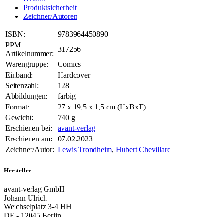
Produktsicherheit
Zeichner/Autoren
ISBN:
9783964450890
PPM
317256
Artikelnummer:
Warengruppe:
Comics
Einband:
Hardcover
Seitenzahl:
128
Abbildungen:
farbig
Format:
27 x 19,5 x 1,5 cm (HxBxT)
Gewicht:
740 g
Erschienen bei:
avant-verlag
Erschienen am:
07.02.2023
Zeichner/Autor:
Lewis Trondheim
,
Hubert Chevillard
Hersteller
avant-verlag GmbH
Johann Ulrich
Weichselplatz 3-4 HH
DE - 12045 Berlin