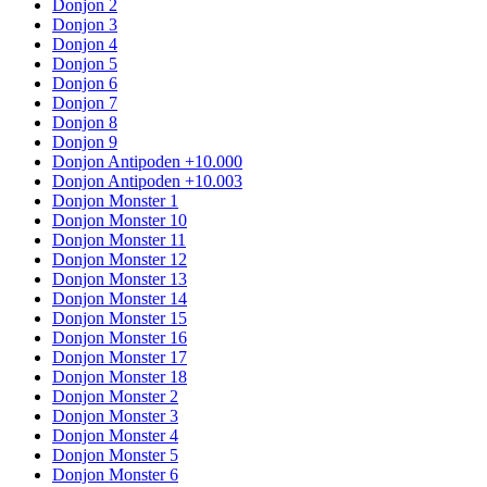
Donjon 2
Donjon 3
Donjon 4
Donjon 5
Donjon 6
Donjon 7
Donjon 8
Donjon 9
Donjon Antipoden +10.000
Donjon Antipoden +10.003
Donjon Monster 1
Donjon Monster 10
Donjon Monster 11
Donjon Monster 12
Donjon Monster 13
Donjon Monster 14
Donjon Monster 15
Donjon Monster 16
Donjon Monster 17
Donjon Monster 18
Donjon Monster 2
Donjon Monster 3
Donjon Monster 4
Donjon Monster 5
Donjon Monster 6