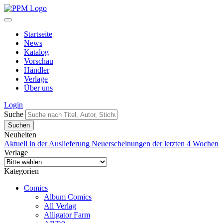
Startseite
News
Katalog
Vorschau
Händler
Verlage
Über uns
Login
Suche
Neuheiten
Aktuell in der Auslieferung
Neuerscheinungen der letzten 4 Wochen
Verlage
Kategorien
Comics
Album Comics
All Verlag
Alligator Farm