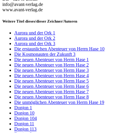
info@avant-verlag.de
www.avant-verlag.de
Weitere Titel dieses/dieser Zeichner/Autoren
Aurora und der Ork 1
Aurora und der Ork 2
Aurora und der Ork 3
Die erstaunlichen Abenteuer von Herrn Hase 10
Die Kosmonauten der Zukunft 3
Die neuen Abenteuer von Herrn Hase 1
Die neuen Abenteuer von Herrn Hase 2
Die neuen Abenteuer von Herrn Hase 3
Die neuen Abenteuer von Herrn Hase 4
Die neuen Abenteuer von Herrn Hase 5
Die neuen Abenteuer von Herrn Hase 6
Die neuen Abenteuer von Herrn Hase 7
Die neuen Abenteuer von Herrn Hase 8
Die unmöglichen Abenteuer von Herrn Hase 19
Donjon 1
Donjon 10
Donjon 104
Donjon 11
Donjon 113