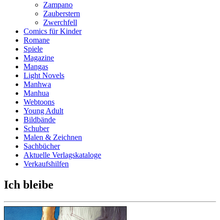
Zampano
Zauberstern
Zwerchfell
Comics für Kinder
Romane
Spiele
Magazine
Mangas
Light Novels
Manhwa
Manhua
Webtoons
Young Adult
Bildbände
Schuber
Malen & Zeichnen
Sachbücher
Aktuelle Verlagskataloge
Verkaufshilfen
Ich bleibe