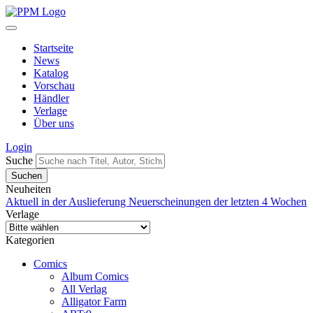
Startseite
News
Katalog
Vorschau
Händler
Verlage
Über uns
Login
Suche
Neuheiten
Aktuell in der Auslieferung
Neuerscheinungen der letzten 4 Wochen
Verlage
Kategorien
Comics
Album Comics
All Verlag
Alligator Farm