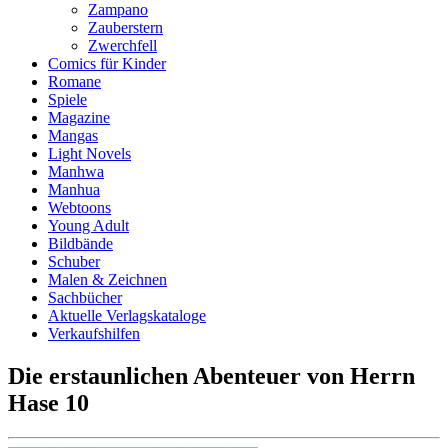
Zampano
Zauberstern
Zwerchfell
Comics für Kinder
Romane
Spiele
Magazine
Mangas
Light Novels
Manhwa
Manhua
Webtoons
Young Adult
Bildbände
Schuber
Malen & Zeichnen
Sachbücher
Aktuelle Verlagskataloge
Verkaufshilfen
Die erstaunlichen Abenteuer von Herrn
Hase 10