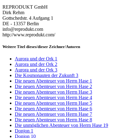
REPRODUKT GmbH
Dirk Rehm
Gottschedstr. 4 Aufgang 1
DE - 13357 Berlin
info@reprodukt.com
http://www.reprodukt.com/
Weitere Titel dieses/dieser Zeichner/Autoren
Aurora und der Ork 1
Aurora und der Ork 2
Aurora und der Ork 3
Die Kosmonauten der Zukunft 3
Die neuen Abenteuer von Herrn Hase 1
Die neuen Abenteuer von Herrn Hase 2
Die neuen Abenteuer von Herrn Hase 3
Die neuen Abenteuer von Herrn Hase 4
Die neuen Abenteuer von Herrn Hase 5
Die neuen Abenteuer von Herrn Hase 6
Die neuen Abenteuer von Herrn Hase 7
Die neuen Abenteuer von Herrn Hase 8
Die unmöglichen Abenteuer von Herrn Hase 19
Donjon 1
Donjon 10