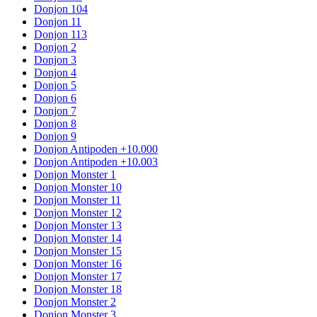
Donjon 104
Donjon 11
Donjon 113
Donjon 2
Donjon 3
Donjon 4
Donjon 5
Donjon 6
Donjon 7
Donjon 8
Donjon 9
Donjon Antipoden +10.000
Donjon Antipoden +10.003
Donjon Monster 1
Donjon Monster 10
Donjon Monster 11
Donjon Monster 12
Donjon Monster 13
Donjon Monster 14
Donjon Monster 15
Donjon Monster 16
Donjon Monster 17
Donjon Monster 18
Donjon Monster 2
Donjon Monster 3