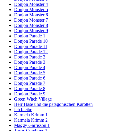
Donjon Monster 4
Donjon Monster 5
Donjon Monster 6
Donjon Monster 7
Donjon Monster 8
Donjon Monster 9
Donjon Parade 1
Donjon Parade 10
Donjon Parade 11
Donjon Parade 12
Donjon Parade 2
Donjon Parade 3
Donjon Parade 4
Donjon Parade 5
Donjon Parade 6
Donjon Parade 7
Donjon Parade 8
Donjon Parade 9
Green Witch Village
Herr Hase und die patagonischen Karotten
Ich bleibe
Karmela Krimm 1
Karmela Krimm 2
Maggy Garrisson 1
Texas Cowboys 1