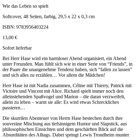
Wie das Leben so spielt
Softcover, 48 Seiten, farbig, 29,5 x 22 x 0,3 cm
ISBN: 9783956403224
13,00 €
Sofort lieferbar
Bei Herr Hase wird ein harmloser Abend organisiert, ein Abend
unter Freunden. Man fühlt sich wie in einer Serie von “Friends”, in
der Paare die unangenehme Tendenz haben, sich “fallen zu lassen”
und sich alles zu erzählen… Vor allem die Mädchen!
Herr Hase ist mit Nadia zusammen, Céline mit Thierry, Patrick mit
Victoire und Vincent mit Alice. Richard spielt immer noch den
alleinstehenden Spaßvogel und Marion – die daran verzweifelt,
allein zu leben – warnt sie alle: Es wird etwas Schreckliches
passieren…
Die skurrilen Abenteuer von Herrn Hase bestechen durch ihre
souveräne Mischung aus tiefsinnigem Humor und Slapstick, aus
philosophischen Einsichten und dem geschärften Blick auf die
Absurditäten des Alltags. Dabei springt Lewis Trondheim munter