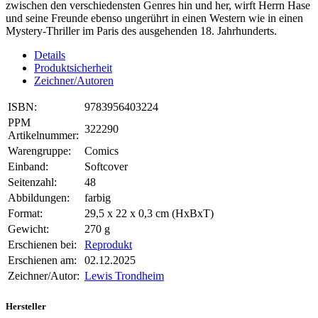
zwischen den verschiedensten Genres hin und her, wirft Herrn Hase
und seine Freunde ebenso ungerührt in einen Western wie in einen
Mystery-Thriller im Paris des ausgehenden 18. Jahrhunderts.
Details
Produktsicherheit
Zeichner/Autoren
ISBN:
9783956403224
PPM
322290
Artikelnummer:
Warengruppe:
Comics
Einband:
Softcover
Seitenzahl:
48
Abbildungen:
farbig
Format:
29,5 x 22 x 0,3 cm (HxBxT)
Gewicht:
270 g
Erschienen bei:
Reprodukt
Erschienen am:
02.12.2025
Zeichner/Autor:
Lewis Trondheim
Hersteller