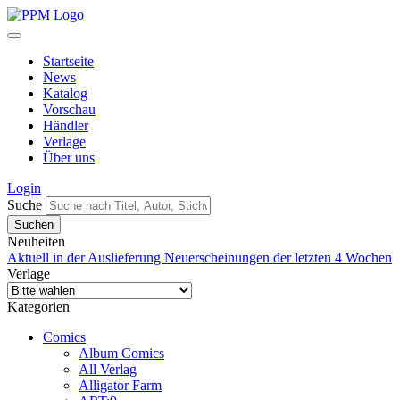
Startseite
News
Katalog
Vorschau
Händler
Verlage
Über uns
Login
Suche
Neuheiten
Aktuell in der Auslieferung
Neuerscheinungen der letzten 4 Wochen
Verlage
Kategorien
Comics
Album Comics
All Verlag
Alligator Farm