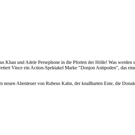
us Khan und Adele Persephone in die Pforten der Hölle! Was werden 
etiert Vince ein Action-Spektakel Marke "Donjon Antipoden", das ein
em neuen Abenteuer von Rubeus Kahn, der knallharten Ente, die Donald