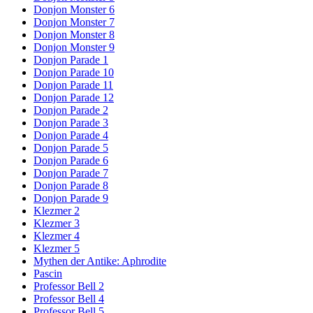
Donjon Monster 6
Donjon Monster 7
Donjon Monster 8
Donjon Monster 9
Donjon Parade 1
Donjon Parade 10
Donjon Parade 11
Donjon Parade 12
Donjon Parade 2
Donjon Parade 3
Donjon Parade 4
Donjon Parade 5
Donjon Parade 6
Donjon Parade 7
Donjon Parade 8
Donjon Parade 9
Klezmer 2
Klezmer 3
Klezmer 4
Klezmer 5
Mythen der Antike: Aphrodite
Pascin
Professor Bell 2
Professor Bell 4
Professor Bell 5