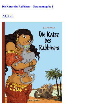
Die Katze des Rabbiners - Gesamtausgabe 1
29,95 €