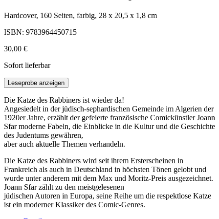
Hardcover, 160 Seiten, farbig, 28 x 20,5 x 1,8 cm
ISBN: 9783964450715
30,00 €
Sofort lieferbar
Leseprobe anzeigen
Die Katze des Rabbiners ist wieder da!
Angesiedelt in der jüdisch-sephardischen Gemeinde im Algerien der
1920er Jahre, erzählt der gefeierte französische Comickünstler Joann
Sfar moderne Fabeln, die Einblicke in die Kultur und die Geschichte
des Judentums gewähren,
aber auch aktuelle Themen verhandeln.
Die Katze des Rabbiners wird seit ihrem Ersterscheinen in
Frankreich als auch in Deutschland in höchsten Tönen gelobt und
wurde unter anderem mit dem Max und Moritz-Preis ausgezeichnet.
Joann Sfar zählt zu den meistgelesenen
jüdischen Autoren in Europa, seine Reihe um die respektlose Katze
ist ein moderner Klassiker des Comic-Genres.