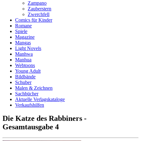
Zampano
Zauberstern
Zwerchfell
Comics für Kinder
Romane
Spiele
Magazine
Mangas
Light Novels
Manhwa
Manhua
Webtoons
Young Adult
Bildbände
Schuber
Malen & Zeichnen
Sachbücher
Aktuelle Verlagskataloge
Verkaufshilfen
Die Katze des Rabbiners -
Gesamtausgabe 4