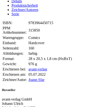
Details
Produktsicherheit
Zeichner/Autoren
Serie
ISBN:
9783964450715
PPM
315850
Artikelnummer:
Warengruppe:
Comics
Einband:
Hardcover
Seitenzahl:
160
Abbildungen:
farbig
Format:
28 x 20,5 x 1,8 cm (HxBxT)
Gewicht:
976 g
Erschienen bei:
avant-verlag
Erschienen am:
05.07.2022
Zeichner/Autor:
Joann Sfar
Hersteller
avant-verlag GmbH
Johann Ulrich