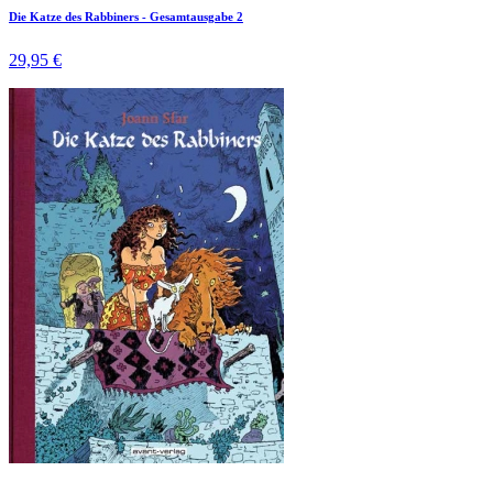
Die Katze des Rabbiners - Gesamtausgabe 2
29,95 €