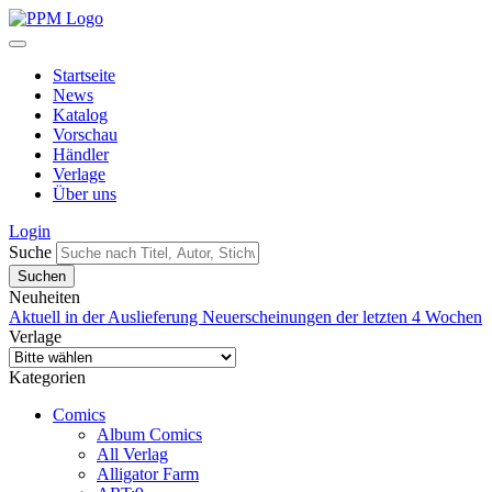
Startseite
News
Katalog
Vorschau
Händler
Verlage
Über uns
Login
Suche
Neuheiten
Aktuell in der Auslieferung
Neuerscheinungen der letzten 4 Wochen
Verlage
Kategorien
Comics
Album Comics
All Verlag
Alligator Farm