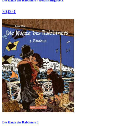
Die Katze des Rabbiners - Gesamtausgabe 5
30,00 €
Die Katze des Rabbiners 3