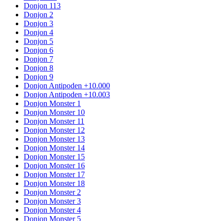
Donjon 113
Donjon 2
Donjon 3
Donjon 4
Donjon 5
Donjon 6
Donjon 7
Donjon 8
Donjon 9
Donjon Antipoden +10.000
Donjon Antipoden +10.003
Donjon Monster 1
Donjon Monster 10
Donjon Monster 11
Donjon Monster 12
Donjon Monster 13
Donjon Monster 14
Donjon Monster 15
Donjon Monster 16
Donjon Monster 17
Donjon Monster 18
Donjon Monster 2
Donjon Monster 3
Donjon Monster 4
Donjon Monster 5