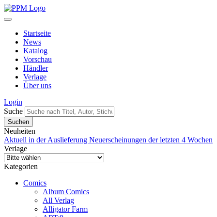
Startseite
News
Katalog
Vorschau
Händler
Verlage
Über uns
Login
Suche
Neuheiten
Aktuell in der Auslieferung
Neuerscheinungen der letzten 4 Wochen
Verlage
Kategorien
Comics
Album Comics
All Verlag
Alligator Farm