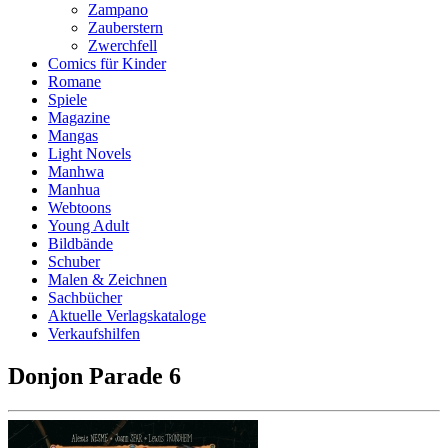
Zampano
Zauberstern
Zwerchfell
Comics für Kinder
Romane
Spiele
Magazine
Mangas
Light Novels
Manhwa
Manhua
Webtoons
Young Adult
Bildbände
Schuber
Malen & Zeichnen
Sachbücher
Aktuelle Verlagskataloge
Verkaufshilfen
Donjon Parade 6