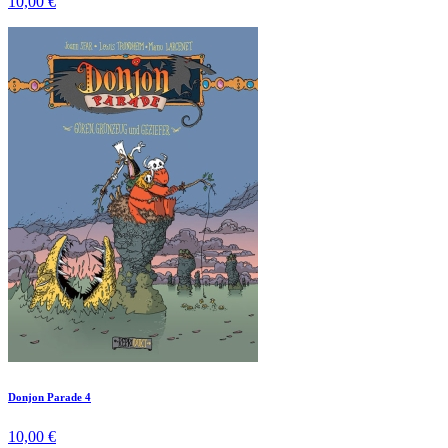
10,00 €
Donjon Parade 4
10,00 €