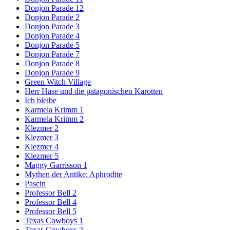
Donjon Parade 12
Donjon Parade 2
Donjon Parade 3
Donjon Parade 4
Donjon Parade 5
Donjon Parade 7
Donjon Parade 8
Donjon Parade 9
Green Witch Village
Herr Hase und die patagonischen Karotten
Ich bleibe
Karmela Krimm 1
Karmela Krimm 2
Klezmer 2
Klezmer 3
Klezmer 4
Klezmer 5
Maggy Garrisson 1
Mythen der Antike: Aphrodite
Pascin
Professor Bell 2
Professor Bell 4
Professor Bell 5
Texas Cowboys 1
Texas Cowboys 2