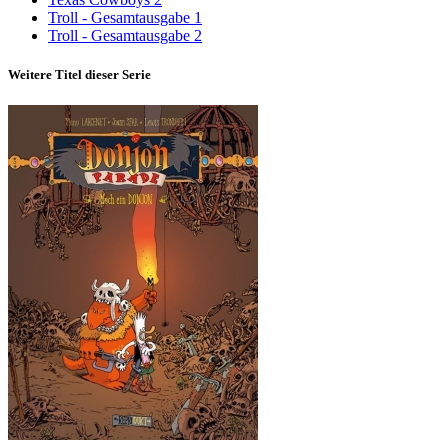
Troll - Gesamtausgabe 1
Troll - Gesamtausgabe 2
Weitere Titel dieser Serie