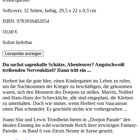
Softcover, 32 Seiten, farbig, 29,5 x 22 x 0,3 cm
ISBN: 9783956402654
10,00 €
Sofort lieferbar
Leseprobe anzeigen
Du suchst sagenhafte Schätze, Abenteurer? Angstschweiß
treibenden Nervenkitzel? Dann tritt ein ...
Herbert hat die gute Idee, einen Kindergarten ins Leben zu rufen,
um die Nachkommen der Krieger zu beschäftigen, die gekommen
waren, sich den Monstern des Donjons zu stellen. Marvin, Nubbel
und Hans-Hans der Schreckliche, alle sind eingeplant, die Kleinen
zu unterhalten. Doch wie immer, wenn Herbert von Vaucanson
einen Plan schmiedet: Es geschieht nichts wie vorhergesehen ...
Joann Sfar und Lewis Trondheim bieten in „Donjon Parade“ den
idealen Einstieg ins wild wuchernde Reich ihrer irrwitzigen Fantasy-
Parodie – in Band 6 von Alexis Nesme in Szene gesetzt.