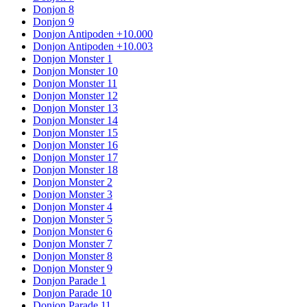
Donjon 8
Donjon 9
Donjon Antipoden +10.000
Donjon Antipoden +10.003
Donjon Monster 1
Donjon Monster 10
Donjon Monster 11
Donjon Monster 12
Donjon Monster 13
Donjon Monster 14
Donjon Monster 15
Donjon Monster 16
Donjon Monster 17
Donjon Monster 18
Donjon Monster 2
Donjon Monster 3
Donjon Monster 4
Donjon Monster 5
Donjon Monster 6
Donjon Monster 7
Donjon Monster 8
Donjon Monster 9
Donjon Parade 1
Donjon Parade 10
Donjon Parade 11