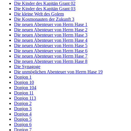
Die Kinder des Kapitän Grant 02
Die Kinder des Kapitän Grant 03
Die kleine Welt des Golem
Die Kosmonauten der Zukunft 3
Die neuen Abenteuer von Herrn Hase 1
Die neuen Abenteuer von Herrn Hase 2
Die neuen Abenteuer von Herrn Hase 3
Die neuen Abenteuer von Herrn Hase 4
Die neuen Abenteuer von Herrn Hase 5
Die neuen Abenteuer von Herrn Hase 6
Die neuen Abenteuer von Herrn Hase 7
Die neuen Abenteuer von Herrn Hase 8
Die Synagoge
Die unmöglichen Abenteuer von Herrn Hase 19
Donjon 1
Donjon 10
Donjon 104
Donjon 11
Donjon 113
Donjon 2
Donjon 3
Donjon 4
Donjon 5
Donjon 6
Donjon 7