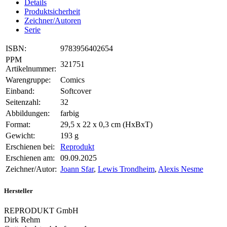
Details
Produktsicherheit
Zeichner/Autoren
Serie
ISBN:
9783956402654
PPM
321751
Artikelnummer:
Warengruppe:
Comics
Einband:
Softcover
Seitenzahl:
32
Abbildungen:
farbig
Format:
29,5 x 22 x 0,3 cm (HxBxT)
Gewicht:
193 g
Erschienen bei:
Reprodukt
Erschienen am:
09.09.2025
Zeichner/Autor:
Joann Sfar
,
Lewis Trondheim
,
Alexis Nesme
Hersteller
REPRODUKT GmbH
Dirk Rehm