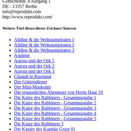
Gottschedstr. 4 Aufgang 1
DE - 13357 Berlin
info@reprodukt.com
http://www.reprodukt.com/
Weitere Titel dieses/dieser Zeichner/Autoren
Alldine & die Weltraumpiraten 1
Alldine & die Weltraumpiraten 2
Alldine & die Weltraumpiraten 3
Aspirine
Aurora und der Ork 1
Aurora und der Ork 2
Aurora und der Ork 3
Chagall in Russland
Der Götzendiener
Der Mini-Musketier
Die erstaunlichen Abenteuer von Herrn Hase 10
Die Katze des Rabbiners - Gesamtausgabe 1
Die Katze des Rabbiners - Gesamtausgabe 2
Die Katze des Rabbiners - Gesamtausgabe 3
Die Katze des Rabbiners - Gesamtausgabe 4
Die Katze des Rabbiners - Gesamtausgabe 5
Die Katze des Rabbiners 3
Die Kinder des Kapitän Grant 01