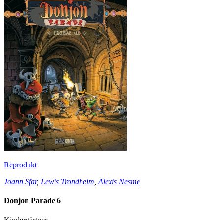
Reprodukt
Joann Sfar
,
Lewis Trondheim
,
Alexis Nesme
Donjon Parade 6
Kindergärtner