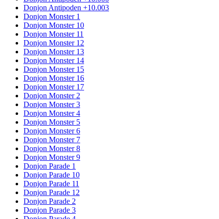
Donjon Antipoden +10.003
Donjon Monster 1
Donjon Monster 10
Donjon Monster 11
Donjon Monster 12
Donjon Monster 13
Donjon Monster 14
Donjon Monster 15
Donjon Monster 16
Donjon Monster 17
Donjon Monster 2
Donjon Monster 3
Donjon Monster 4
Donjon Monster 5
Donjon Monster 6
Donjon Monster 7
Donjon Monster 8
Donjon Monster 9
Donjon Parade 1
Donjon Parade 10
Donjon Parade 11
Donjon Parade 12
Donjon Parade 2
Donjon Parade 3
Donjon Parade 4