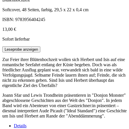
Softcover, 48 Seiten, farbig, 29,5 x 22 x 0,4 cm
ISBN: 9783956404245
13,00 €
Sofort lieferbar
Leseprobe anzeigen
Zur Feier ihrer Blütenhochzeit wollen sich Herbert und Isis auf eine
romantische Seefahrt entlang der Küste begeben. Doch was als
friedlicher Ausflug geplant war, verwandelt sich bald in eine wilde
Verfolgungsjagd. Seltsame Feinde lauern ihnen auf; Feinde, die sich
nicht zu erkennen geben. Sind Isis und Herbert überhaupt das
eigentliche Ziel des Überfalls?
Joann Sfar und Lewis Trondheim präsentieren in "Donjon Monster"
abgeschlossene Geschichten aus der Welt des "Donjon". In jedem
Band wird ein Abenteuer von einer Gastzeichner:in präsentiert –
diesmal interpretiert Aude Picault ("Ideal Standard") eine Geschichte
um Isis und Herbert am Rande der "Abenddämmerung".
Details