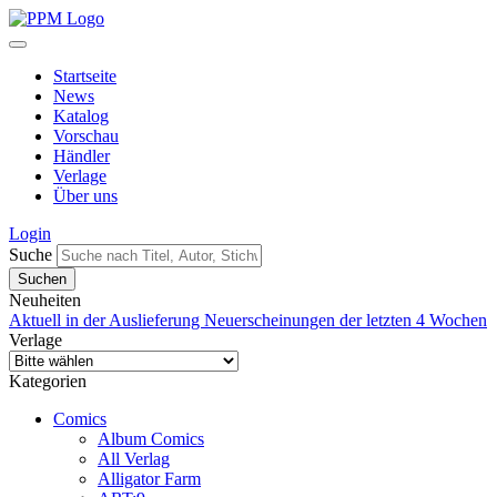
Startseite
News
Katalog
Vorschau
Händler
Verlage
Über uns
Login
Suche
Neuheiten
Aktuell in der Auslieferung
Neuerscheinungen der letzten 4 Wochen
Verlage
Kategorien
Comics
Album Comics
All Verlag
Alligator Farm