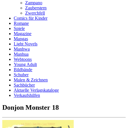
Zampano
Zauberstern
Zwerchfell
Comics für Kinder
Romane
Spiele
Magazine
Mangas
Light Novels
Manhwa
Manhua
Webtoons
Young Adult
Bildbände
Schuber
Malen & Zeichnen
Sachbücher
Aktuelle Verlagskataloge
Verkaufshilfen
Donjon Monster 18