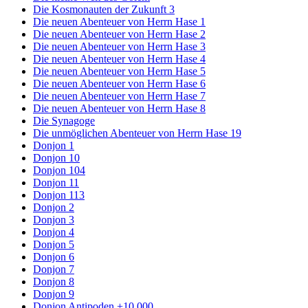
Die Kosmonauten der Zukunft 3
Die neuen Abenteuer von Herrn Hase 1
Die neuen Abenteuer von Herrn Hase 2
Die neuen Abenteuer von Herrn Hase 3
Die neuen Abenteuer von Herrn Hase 4
Die neuen Abenteuer von Herrn Hase 5
Die neuen Abenteuer von Herrn Hase 6
Die neuen Abenteuer von Herrn Hase 7
Die neuen Abenteuer von Herrn Hase 8
Die Synagoge
Die unmöglichen Abenteuer von Herrn Hase 19
Donjon 1
Donjon 10
Donjon 104
Donjon 11
Donjon 113
Donjon 2
Donjon 3
Donjon 4
Donjon 5
Donjon 6
Donjon 7
Donjon 8
Donjon 9
Donjon Antipoden +10.000