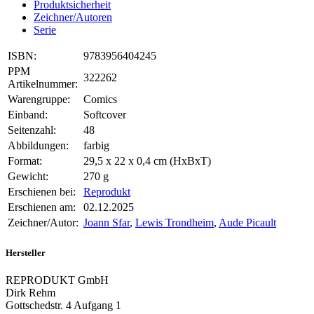
Produktsicherheit
Zeichner/Autoren
Serie
ISBN:
9783956404245
PPM
322262
Artikelnummer:
Warengruppe:
Comics
Einband:
Softcover
Seitenzahl:
48
Abbildungen:
farbig
Format:
29,5 x 22 x 0,4 cm (HxBxT)
Gewicht:
270 g
Erschienen bei:
Reprodukt
Erschienen am:
02.12.2025
Zeichner/Autor:
Joann Sfar
,
Lewis Trondheim
,
Aude Picault
Hersteller
REPRODUKT GmbH
Dirk Rehm
Gottschedstr. 4 Aufgang 1