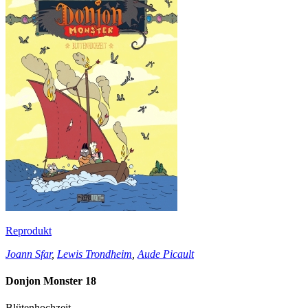
Reprodukt
Joann Sfar
,
Lewis Trondheim
,
Aude Picault
Donjon Monster 18
Blütenhochzeit