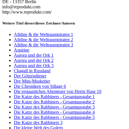
DE - 13357 Berlin
info@reprodukt.com
http://www.reprodukt.com/
Weitere Titel dieses/dieser Zeichner/Autoren
Alldine & die Weltraumpiraten 1
Alldine & die Weltraumpiraten 2
Alldine & die Weltraumpiraten 3
Aspirine
Aurora und der Ork 1
Aurora und der Ork 2
Aurora und der Ork 3
Chagall in Russland
Der Götzendiener
Der Mini-Musketier
Die Chroniken von Sillage 6
Die erstaunlichen Abenteuer von Herrn Hase 10
Die Katze des Rabbiners - Gesamtausgabe 1
Die Katze des Rabbiners - Gesamtausgabe 2
Die Katze des Rabbiners - Gesamtausgabe 3
Die Katze des Rabbiners - Gesamtausgabe 4
Die Katze des Rabbiners - Gesamtausgabe 5
Die Katze des Rabbiners 3
Die kleine Welt des Golem