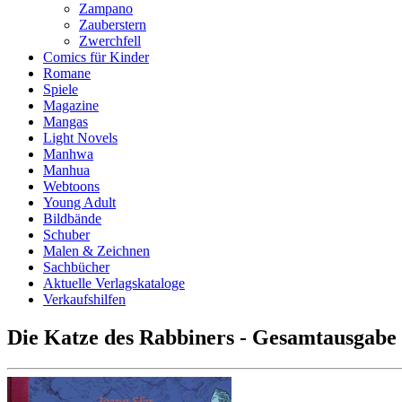
Zampano
Zauberstern
Zwerchfell
Comics für Kinder
Romane
Spiele
Magazine
Mangas
Light Novels
Manhwa
Manhua
Webtoons
Young Adult
Bildbände
Schuber
Malen & Zeichnen
Sachbücher
Aktuelle Verlagskataloge
Verkaufshilfen
Die Katze des Rabbiners - Gesamtausgabe