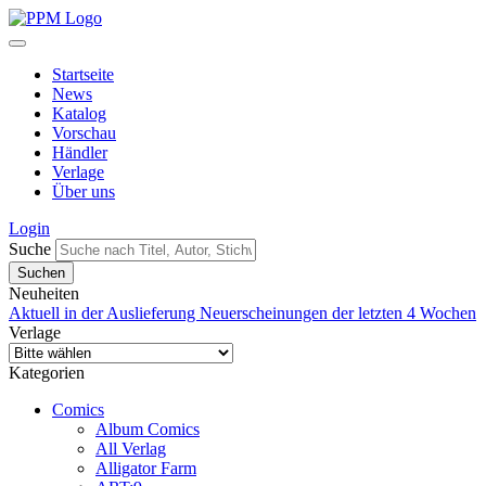
Startseite
News
Katalog
Vorschau
Händler
Verlage
Über uns
Login
Suche
Neuheiten
Aktuell in der Auslieferung
Neuerscheinungen der letzten 4 Wochen
Verlage
Kategorien
Comics
Album Comics
All Verlag
Alligator Farm