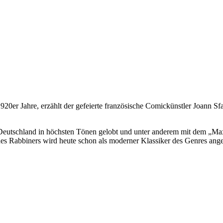
20er Jahre, erzählt der gefeierte französische Comickünstler Joann Sf
Deutschland in höchsten Tönen gelobt und unter anderem mit dem „Max 
des Rabbiners wird heute schon als moderner Klassiker des Genres ang