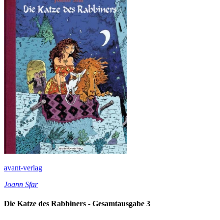
avant-verlag
Joann Sfar
Die Katze des Rabbiners - Gesamtausgabe 3