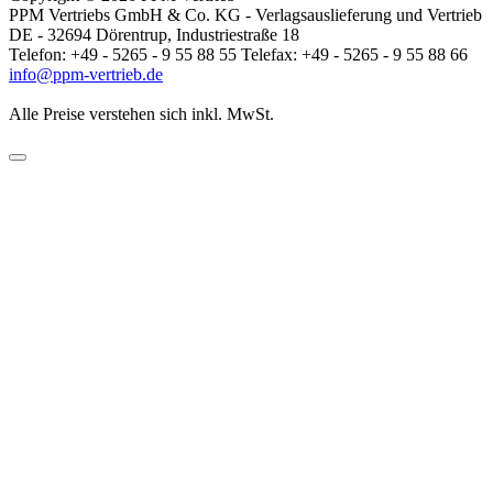
PPM Vertriebs GmbH & Co. KG - Verlagsauslieferung und Vertrieb
DE - 32694 Dörentrup, Industriestraße 18
Telefon: +49 - 5265 - 9 55 88 55 Telefax: +49 - 5265 - 9 55 88 66
info@ppm-vertrieb.de
Alle Preise verstehen sich inkl. MwSt.