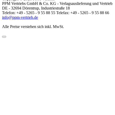
PPM Vertriebs GmbH & Co. KG - Verlagsauslieferung und Vertrieb
DE - 32694 Dörentrup, Industriestraße 18
Telefon: +49 - 5265 - 9 55 88 55 Telefax: +49 - 5265 - 9 55 88 66
info@ppm-vertrieb.de
Alle Preise verstehen sich inkl. MwSt.