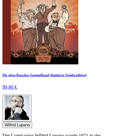
Die alten Knacker Sammelband (limitierte Sonderedition)
99,80 €
Wilfrid Lupano
Der Comicautor Wilfrid Lupano wurde 1971 in der