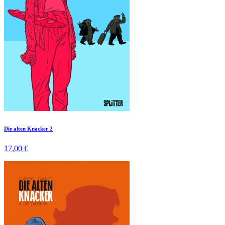
Die alten Knacker 2
17,00 €