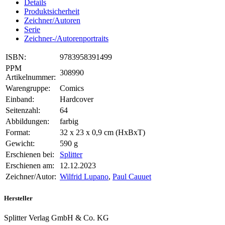
Details
Produktsicherheit
Zeichner/Autoren
Serie
Zeichner-/Autorenportraits
ISBN:
9783958391499
PPM
308990
Artikelnummer:
Warengruppe:
Comics
Einband:
Hardcover
Seitenzahl:
64
Abbildungen:
farbig
Format:
32 x 23 x 0,9 cm (HxBxT)
Gewicht:
590 g
Erschienen bei:
Splitter
Erschienen am:
12.12.2023
Zeichner/Autor:
Wilfrid Lupano
,
Paul Cauuet
Hersteller
Splitter Verlag GmbH & Co. KG