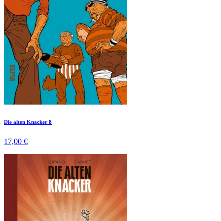
Die alten Knacker 8
17,00 €