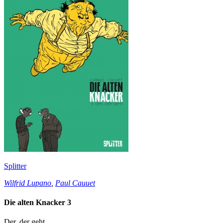
Splitter
Wilfrid Lupano
,
Paul Cauuet
Die alten Knacker 3
Der, der geht