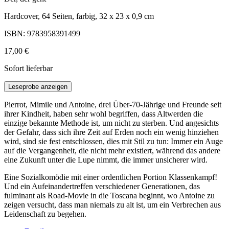
Hardcover, 64 Seiten, farbig, 32 x 23 x 0,9 cm
ISBN: 9783958391499
17,00 €
Sofort lieferbar
Leseprobe anzeigen
Pierrot, Mimile und Antoine, drei Über-70-Jährige und Freunde seit
ihrer Kindheit, haben sehr wohl begriffen, dass Altwerden die
einzige bekannte Methode ist, um nicht zu sterben. Und angesichts
der Gefahr, dass sich ihre Zeit auf Erden noch ein wenig hinziehen
wird, sind sie fest entschlossen, dies mit Stil zu tun: Immer ein Auge
auf die Vergangenheit, die nicht mehr existiert, während das andere
eine Zukunft unter die Lupe nimmt, die immer unsicherer wird.
Eine Sozialkomödie mit einer ordentlichen Portion Klassenkampf!
Und ein Aufeinandertreffen verschiedener Generationen, das
fulminant als Road-Movie in die Toscana beginnt, wo Antoine zu
zeigen versucht, dass man niemals zu alt ist, um ein Verbrechen aus
Leidenschaft zu begehen.