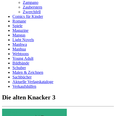
Zampano
Zauberstern
Zwerchfell
Comics für Kinder
Romane
Spiele
Magazine
Mangas
Light Novels
Manhwa
Manhua
Webtoons
Young Adult
Bildbände
Schuber
Malen & Zeichnen
Sachbücher
Aktuelle Verlagskataloge
Verkaufshilfen
Die alten Knacker 3