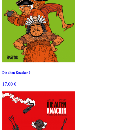
Die alten Knacker 6
17,00 €