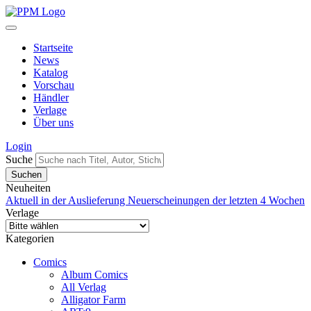
Startseite
News
Katalog
Vorschau
Händler
Verlage
Über uns
Login
Suche
Neuheiten
Aktuell in der Auslieferung
Neuerscheinungen der letzten 4 Wochen
Verlage
Kategorien
Comics
Album Comics
All Verlag
Alligator Farm