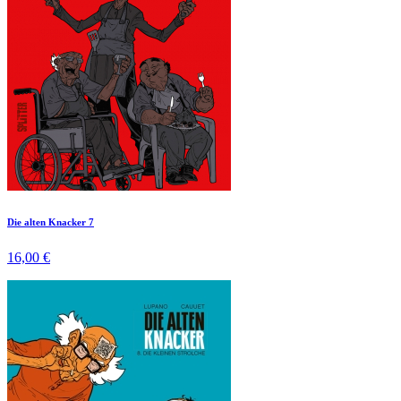
Die alten Knacker 7
16,00 €