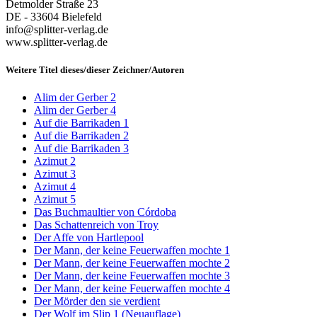
Detmolder Straße 23
DE - 33604 Bielefeld
info@splitter-verlag.de
www.splitter-verlag.de
Weitere Titel dieses/dieser Zeichner/Autoren
Alim der Gerber 2
Alim der Gerber 4
Auf die Barrikaden 1
Auf die Barrikaden 2
Auf die Barrikaden 3
Azimut 2
Azimut 3
Azimut 4
Azimut 5
Das Buchmaultier von Córdoba
Das Schattenreich von Troy
Der Affe von Hartlepool
Der Mann, der keine Feuerwaffen mochte 1
Der Mann, der keine Feuerwaffen mochte 2
Der Mann, der keine Feuerwaffen mochte 3
Der Mann, der keine Feuerwaffen mochte 4
Der Mörder den sie verdient
Der Wolf im Slip 1 (Neuauflage)