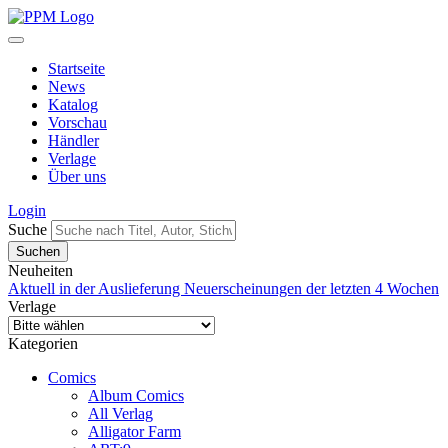
Startseite
News
Katalog
Vorschau
Händler
Verlage
Über uns
Login
Suche
Neuheiten
Aktuell in der Auslieferung
Neuerscheinungen der letzten 4 Wochen
Verlage
Kategorien
Comics
Album Comics
All Verlag
Alligator Farm