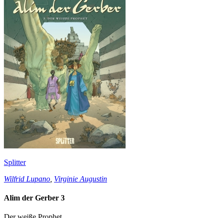
Splitter
Wilfrid Lupano
,
Virginie Augustin
Alim der Gerber 3
Der weiße Prophet