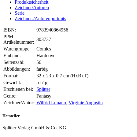
Produktsicherheit
Zeichner/Autoren
Serie
Zeichner-/Autorenportraits
ISBN:
9783940864956
PPM
303737
Artikelnummer:
Warengruppe:
Comics
Einband:
Hardcover
Seitenzahl:
56
Abbildungen:
farbig
Format:
32 x 23 x 0,7 cm (HxBxT)
Gewicht:
517 g
Erschienen bei:
Splitter
Genre:
Fantasy
Zeichner/Autor:
Wilfrid Lupano
,
Virginie Augustin
Hersteller
Splitter Verlag GmbH & Co. KG