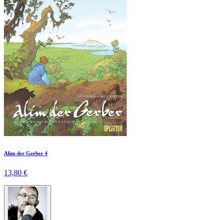
Alim der Gerber 4
13,80 €