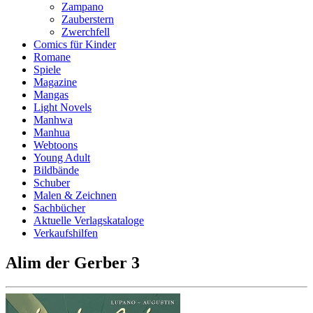
Zampano
Zauberstern
Zwerchfell
Comics für Kinder
Romane
Spiele
Magazine
Mangas
Light Novels
Manhwa
Manhua
Webtoons
Young Adult
Bildbände
Schuber
Malen & Zeichnen
Sachbücher
Aktuelle Verlagskataloge
Verkaufshilfen
Alim der Gerber 3