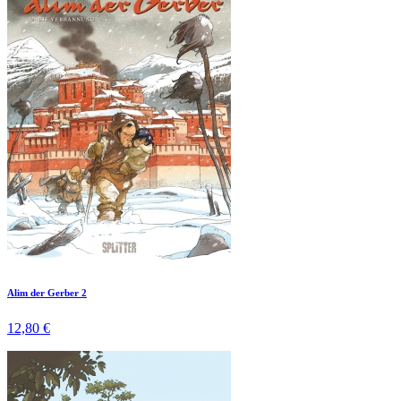
Alim der Gerber 2
12,80 €