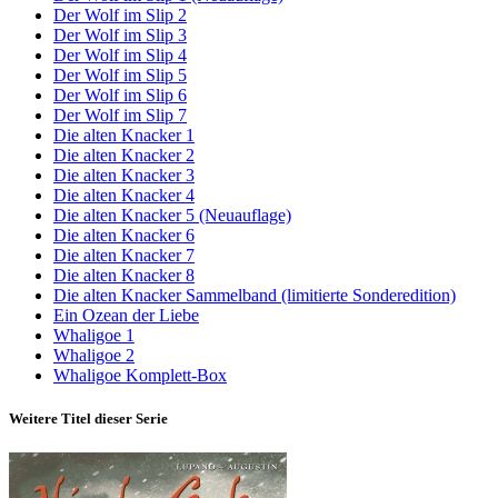
Der Wolf im Slip 2
Der Wolf im Slip 3
Der Wolf im Slip 4
Der Wolf im Slip 5
Der Wolf im Slip 6
Der Wolf im Slip 7
Die alten Knacker 1
Die alten Knacker 2
Die alten Knacker 3
Die alten Knacker 4
Die alten Knacker 5 (Neuauflage)
Die alten Knacker 6
Die alten Knacker 7
Die alten Knacker 8
Die alten Knacker Sammelband (limitierte Sonderedition)
Ein Ozean der Liebe
Whaligoe 1
Whaligoe 2
Whaligoe Komplett-Box
Weitere Titel dieser Serie