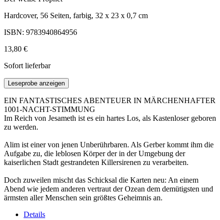
Hardcover, 56 Seiten, farbig, 32 x 23 x 0,7 cm
ISBN: 9783940864956
13,80 €
Sofort lieferbar
Leseprobe anzeigen
EIN FANTASTISCHES ABENTEUER IN MÄRCHENHAFTER
1001-NACHT-STIMMUNG
Im Reich von Jesameth ist es ein hartes Los, als Kastenloser geboren
zu werden.
Alim ist einer von jenen Unberührbaren. Als Gerber kommt ihm die
Aufgabe zu, die leblosen Körper der in der Umgebung der
kaiserlichen Stadt gestrandeten Killersirenen zu verarbeiten.
Doch zuweilen mischt das Schicksal die Karten neu: An einem
Abend wie jedem anderen vertraut der Ozean dem demütigsten und
ärmsten aller Menschen sein größtes Geheimnis an.
Details