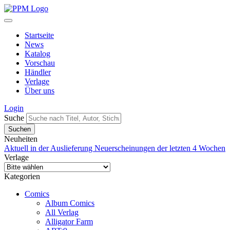
Startseite
News
Katalog
Vorschau
Händler
Verlage
Über uns
Login
Suche
Neuheiten
Aktuell in der Auslieferung
Neuerscheinungen der letzten 4 Wochen
Verlage
Kategorien
Comics
Album Comics
All Verlag
Alligator Farm