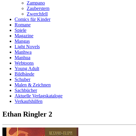
Zampano
Zauberstern
Zwerchfell
Comics für Kinder
Romane
Spiele
Magazine
Mangas
Light Novels
Manhwa
Manhua
Webtoons
Young Adult
Bildbände
Schuber
Malen & Zeichnen
Sachbücher
Aktuelle Verlagskataloge
Verkaufshilfen
Ethan Ringler 2