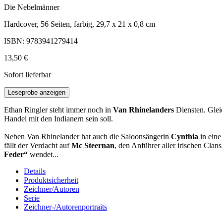
Die Nebelmänner
Hardcover, 56 Seiten, farbig, 29,7 x 21 x 0,8 cm
ISBN: 9783941279414
13,50 €
Sofort lieferbar
Leseprobe anzeigen
Ethan Ringler steht immer noch in
Van Rhinelanders
Diensten. Glei
Handel mit den Indianern sein soll.
Neben Van Rhinelander hat auch die Saloonsängerin
Cynthia
in eine
fällt der Verdacht auf
Mc Steernan
, den Anführer aller irischen Cla
Feder“
wendet...
Details
Produktsicherheit
Zeichner/Autoren
Serie
Zeichner-/Autorenportraits