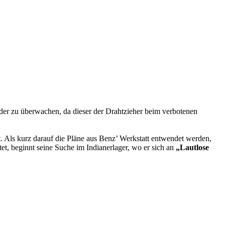
r zu überwachen, da dieser der Drahtzieher beim verbotenen
t. Als kurz darauf die Pläne aus Benz’ Werkstatt entwendet werden,
t, beginnt seine Suche im Indianerlager, wo er sich an
„Lautlose