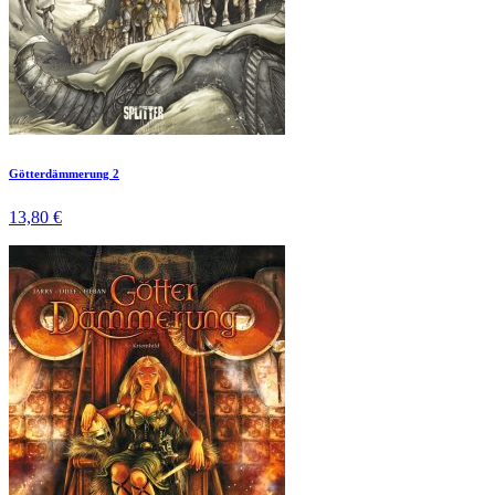
Götterdämmerung 2
13,80 €