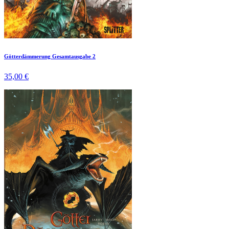
Götterdämmerung Gesamtausgabe 2
35,00 €