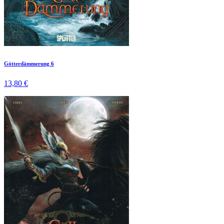
Götterdämmerung 6
13,80 €