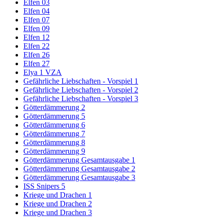
Elfen 03
Elfen 04
Elfen 07
Elfen 09
Elfen 12
Elfen 22
Elfen 26
Elfen 27
Elya 1 VZA
Gefährliche Liebschaften - Vorspiel 1
Gefährliche Liebschaften - Vorspiel 2
Gefährliche Liebschaften - Vorspiel 3
Götterdämmerung 2
Götterdämmerung 5
Götterdämmerung 6
Götterdämmerung 7
Götterdämmerung 8
Götterdämmerung 9
Götterdämmerung Gesamtausgabe 1
Götterdämmerung Gesamtausgabe 2
Götterdämmerung Gesamtausgabe 3
ISS Snipers 5
Kriege und Drachen 1
Kriege und Drachen 2
Kriege und Drachen 3