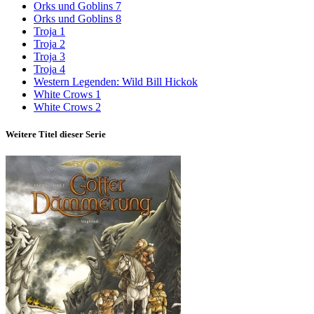
Orks und Goblins 7
Orks und Goblins 8
Troja 1
Troja 2
Troja 3
Troja 4
Western Legenden: Wild Bill Hickok
White Crows 1
White Crows 2
Weitere Titel dieser Serie