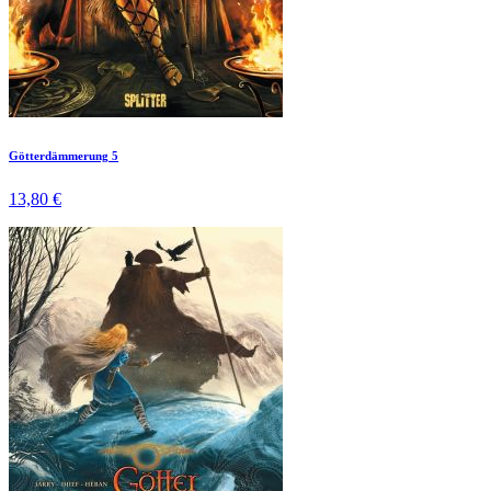
Götterdämmerung 5
13,80 €