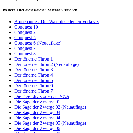
Weitere Titel dieses/dieser Zeichner/Autoren
Broceliande - Der Wald des kleinen Volkes 3
Conquest 10
Conquest 2
Conquest 5
Conquest 6 (Neuauflage)
Conquest 7
Conquest 8
Der tönerne Thron 1
Der tönerne Thron 2 (Neuauflage)
Der tönerne Thron 3
Der tönerne Thron 4
Der tönerne Thron 5
Der tönerne Thron 6
Der tönerne Thron 7
Die Eisendivisionen 3 - VZA
Die Saga der Zwerge 01
Die Saga der Zwerge 02 (Neuauflage)
Die Saga der Zwerge 03
Die Saga der Zwerge 04
Die Saga der Zwerge 05 (Neuauflage)
Die Saga der Zwerge 06