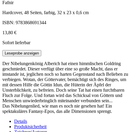
Fafnir
Hardcover, 48 Seiten, farbig, 32 x 23 x 0,6 cm
ISBN: 9783868691344
13,80 €
Sofort lieferbar
Leseprobe anzeigen
Der Nibelungenkönig Alberich hat einen himmlischen Goldring
geschmiedet. Dieser verfügt über eine so große Macht, dass er
imstande ist, jeglichen noch so harten Gegenstand nach Belieben zu
verbiegen. Wotan, der Göttervater, bemächtigt sich des Ringes, um
mit dessen Hilfe die Göttin Idun, die Hüterin der Äpfel der
Unsterblichkeit, zu befreien. Doch seine Tat hat einen furchtbaren
Fluch zur Folge. Und fortan wird das Schicksal von Göttern und
Menschen unwiederbringlich miteinander verbunden sein...
Das Nibelungenlied, wie man es noch nie gesehen hat! Ein
spektakuläres Fantasy-Epos, das alle Dimensionen sprengt.
Details
Produktsicherheit
Zeichner/Autoren