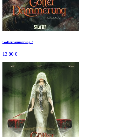
Götterdämmerung 7
13,80 €