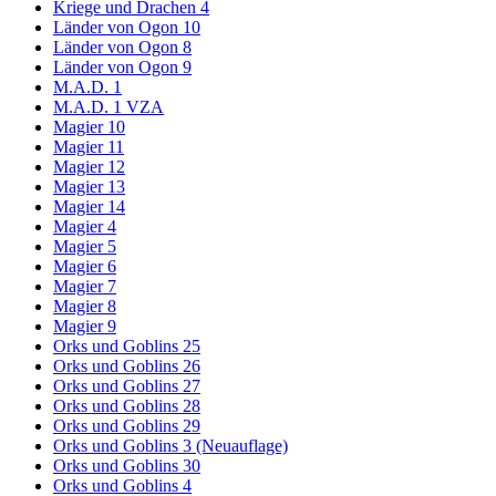
Kriege und Drachen 4
Länder von Ogon 10
Länder von Ogon 8
Länder von Ogon 9
M.A.D. 1
M.A.D. 1 VZA
Magier 10
Magier 11
Magier 12
Magier 13
Magier 14
Magier 4
Magier 5
Magier 6
Magier 7
Magier 8
Magier 9
Orks und Goblins 25
Orks und Goblins 26
Orks und Goblins 27
Orks und Goblins 28
Orks und Goblins 29
Orks und Goblins 3 (Neuauflage)
Orks und Goblins 30
Orks und Goblins 4