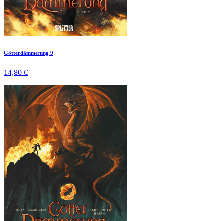
Götterdämmerung 9
14,80 €