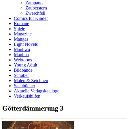
Zampano
Zauberstern
Zwerchfell
Comics für Kinder
Romane
Spiele
Magazine
Mangas
Light Novels
Manhwa
Manhua
Webtoons
Young Adult
Bildbände
Schuber
Malen & Zeichnen
Sachbücher
Aktuelle Verlagskataloge
Verkaufshilfen
Götterdämmerung 3