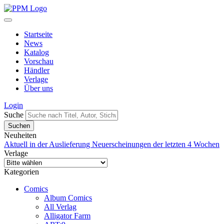
Startseite
News
Katalog
Vorschau
Händler
Verlage
Über uns
Login
Suche
Neuheiten
Aktuell in der Auslieferung
Neuerscheinungen der letzten 4 Wochen
Verlage
Kategorien
Comics
Album Comics
All Verlag
Alligator Farm