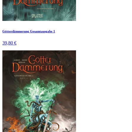
Götterdämmerung Gesamtausgabe 1
39,80 €