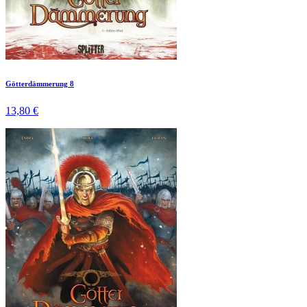
Götterdämmerung 8
13,80 €