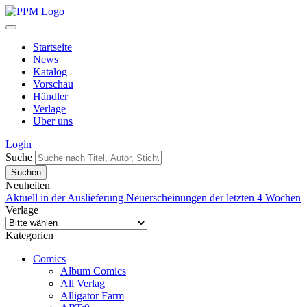
Startseite
News
Katalog
Vorschau
Händler
Verlage
Über uns
Login
Suche
Neuheiten
Aktuell in der Auslieferung
Neuerscheinungen der letzten 4 Wochen
Verlage
Kategorien
Comics
Album Comics
All Verlag
Alligator Farm