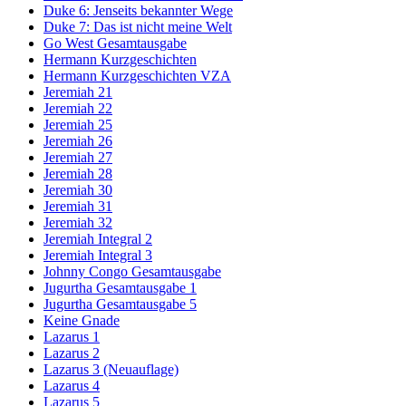
Duke 6: Jenseits bekannter Wege
Duke 7: Das ist nicht meine Welt
Go West Gesamtausgabe
Hermann Kurzgeschichten
Hermann Kurzgeschichten VZA
Jeremiah 21
Jeremiah 22
Jeremiah 25
Jeremiah 26
Jeremiah 27
Jeremiah 28
Jeremiah 30
Jeremiah 31
Jeremiah 32
Jeremiah Integral 2
Jeremiah Integral 3
Johnny Congo Gesamtausgabe
Jugurtha Gesamtausgabe 1
Jugurtha Gesamtausgabe 5
Keine Gnade
Lazarus 1
Lazarus 2
Lazarus 3 (Neuauflage)
Lazarus 4
Lazarus 5