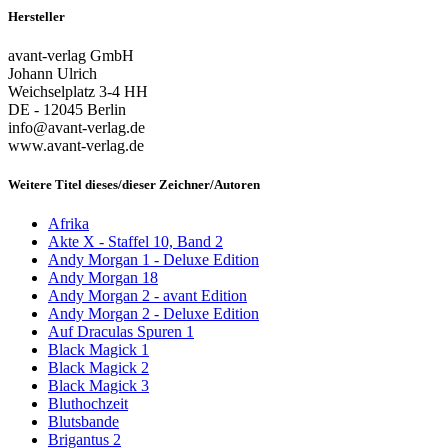
Hersteller
avant-verlag GmbH
Johann Ulrich
Weichselplatz 3-4 HH
DE - 12045 Berlin
info@avant-verlag.de
www.avant-verlag.de
Weitere Titel dieses/dieser Zeichner/Autoren
Afrika
Akte X - Staffel 10, Band 2
Andy Morgan 1 - Deluxe Edition
Andy Morgan 18
Andy Morgan 2 - avant Edition
Andy Morgan 2 - Deluxe Edition
Auf Draculas Spuren 1
Black Magick 1
Black Magick 2
Black Magick 3
Bluthochzeit
Blutsbande
Brigantus 2