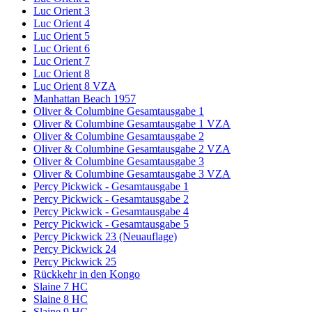
Luc Orient 3
Luc Orient 4
Luc Orient 5
Luc Orient 6
Luc Orient 7
Luc Orient 8
Luc Orient 8 VZA
Manhattan Beach 1957
Oliver & Columbine Gesamtausgabe 1
Oliver & Columbine Gesamtausgabe 1 VZA
Oliver & Columbine Gesamtausgabe 2
Oliver & Columbine Gesamtausgabe 2 VZA
Oliver & Columbine Gesamtausgabe 3
Oliver & Columbine Gesamtausgabe 3 VZA
Percy Pickwick - Gesamtausgabe 1
Percy Pickwick - Gesamtausgabe 2
Percy Pickwick - Gesamtausgabe 4
Percy Pickwick - Gesamtausgabe 5
Percy Pickwick 23 (Neuauflage)
Percy Pickwick 24
Percy Pickwick 25
Rückkehr in den Kongo
Slaine 7 HC
Slaine 8 HC
Slaine 9 HC