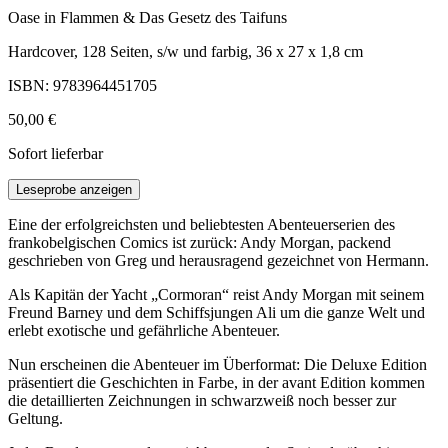
Oase in Flammen & Das Gesetz des Taifuns
Hardcover, 128 Seiten, s/w und farbig, 36 x 27 x 1,8 cm
ISBN: 9783964451705
50,00 €
Sofort lieferbar
Leseprobe anzeigen
Eine der erfolgreichsten und beliebtesten Abenteuerserien des
frankobelgischen Comics ist zurück: Andy Morgan, packend
geschrieben von Greg und herausragend gezeichnet von Hermann.
Als Kapitän der Yacht „Cormoran“ reist Andy Morgan mit seinem
Freund Barney und dem Schiffsjungen Ali um die ganze Welt und
erlebt exotische und gefährliche Abenteuer.
Nun erscheinen die Abenteuer im Überformat: Die Deluxe Edition
präsentiert die Geschichten in Farbe, in der avant Edition kommen
die detaillierten Zeichnungen in schwarzweiß noch besser zur
Geltung.