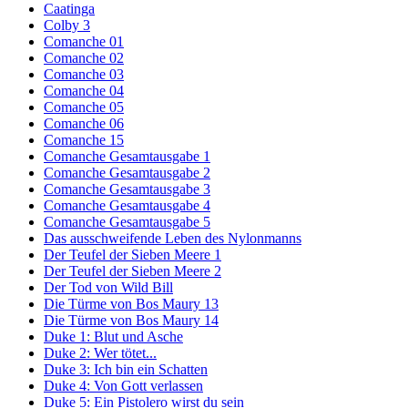
Caatinga
Colby 3
Comanche 01
Comanche 02
Comanche 03
Comanche 04
Comanche 05
Comanche 06
Comanche 15
Comanche Gesamtausgabe 1
Comanche Gesamtausgabe 2
Comanche Gesamtausgabe 3
Comanche Gesamtausgabe 4
Comanche Gesamtausgabe 5
Das ausschweifende Leben des Nylonmanns
Der Teufel der Sieben Meere 1
Der Teufel der Sieben Meere 2
Der Tod von Wild Bill
Die Türme von Bos Maury 13
Die Türme von Bos Maury 14
Duke 1: Blut und Asche
Duke 2: Wer tötet...
Duke 3: Ich bin ein Schatten
Duke 4: Von Gott verlassen
Duke 5: Ein Pistolero wirst du sein