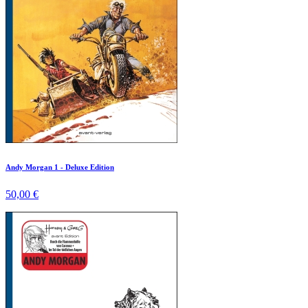
Andy Morgan 1 - Deluxe Edition
50,00 €