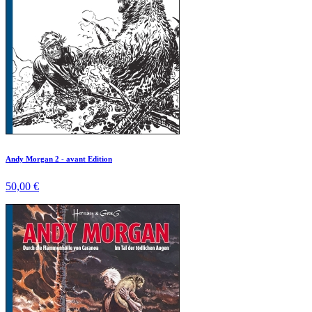
Andy Morgan 2 - avant Edition
50,00 €