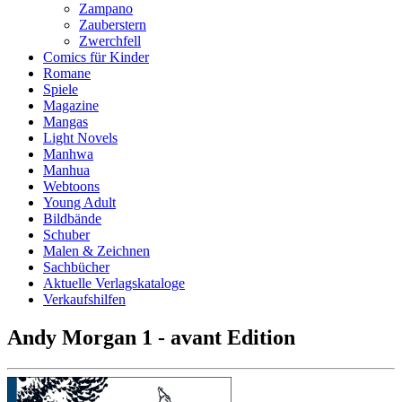
Zampano
Zauberstern
Zwerchfell
Comics für Kinder
Romane
Spiele
Magazine
Mangas
Light Novels
Manhwa
Manhua
Webtoons
Young Adult
Bildbände
Schuber
Malen & Zeichnen
Sachbücher
Aktuelle Verlagskataloge
Verkaufshilfen
Andy Morgan 1 - avant Edition